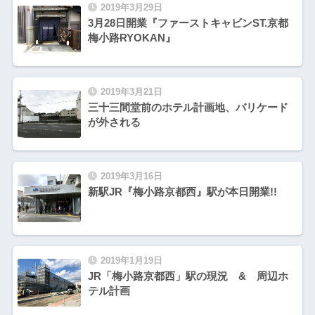
2019年3月29日
3月28日開業『ファーストキャビンST.京都
梅小路RYOKAN』
2019年3月21日
三十三間堂前のホテル計画地、バリケード
が外される
2019年3月16日
新駅JR『梅小路京都西』駅が本日開業!!
2019年1月19日
JR「梅小路京都西」駅の現況 & 周辺ホ
テル計画