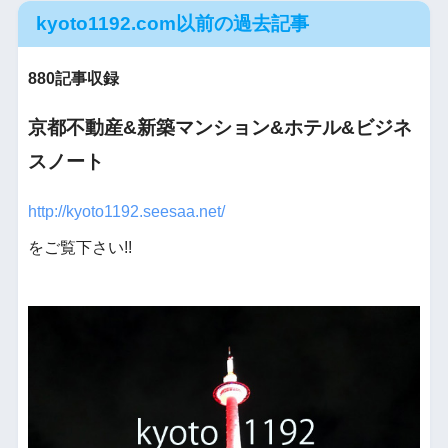
kyoto1192.com以前の過去記事
880記事収録
京都不動産&新築マンション&ホテル&ビジネ
スノート
http://kyoto1192.seesaa.net/
をご覧下さい!!