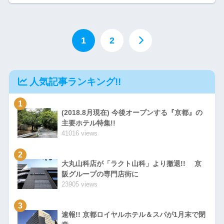
1
2
人気記事ランキング!!
1
(2018.8月現在) 今後オープンする『京都』の
主要ホテル特集!!
41016 views
2
大丸山科店が「ラクト山科」より撤退!! 京
阪グループの専門店街に
23905 views
3
速報!! 京都ロイヤルホテル＆スパが1月末で閉