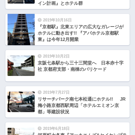
イン計画』とホテル群
2019年10月16日
『京都駅』北東エリアの広大なガレージが
ホテルに動き出す!! 『アパホテル京都駅
東』は今年12月開業
2019年10月2日
京阪七条駅から三十三間堂へ 日本赤十字
社 京都府支部・南棟のバリケード
2019年7月27日
リサーチパーク南七本松通にホテル!! JR
梅小路京都西駅周辺「ホテルエミオン京
都」等建設状況
2019年6月18日