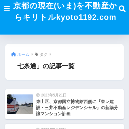
京都の現在(いま)を不動産か
らキリトルkyoto1192.com
ホーム
タグ
「七条通」の記事一覧
2023年5月21日
東山区、京都国立博物館西側に『東レ建
設・三井不動産レジデンシャル』の新築分
譲マンション計画