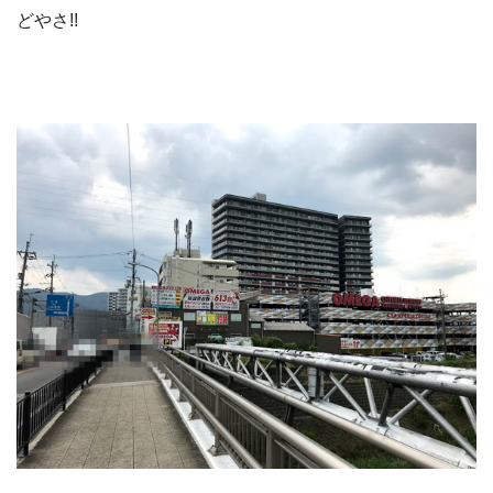
どやさ!!