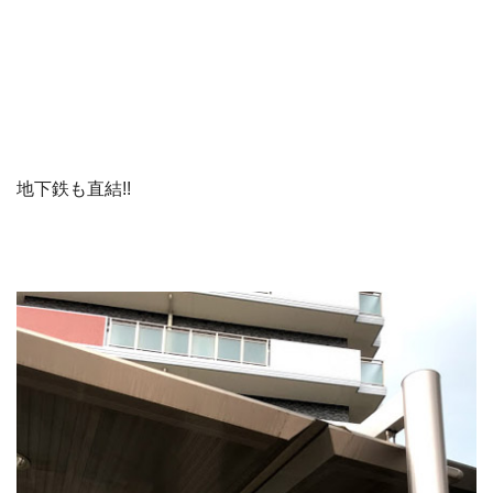
地下鉄も直結!!