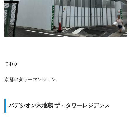
これが
京都のタワーマンション、
パデシオン六地蔵 ザ・タワーレジデンス