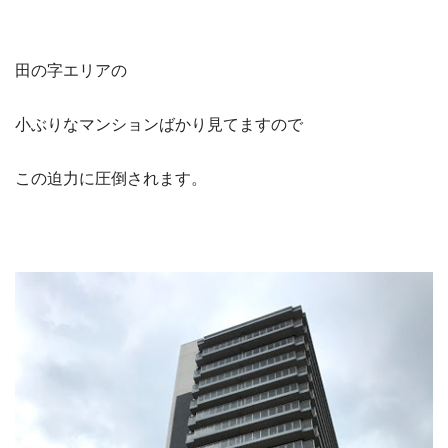
田の字エリアの
小ぶりなマンションばかり見てますので
この迫力に圧倒されます。