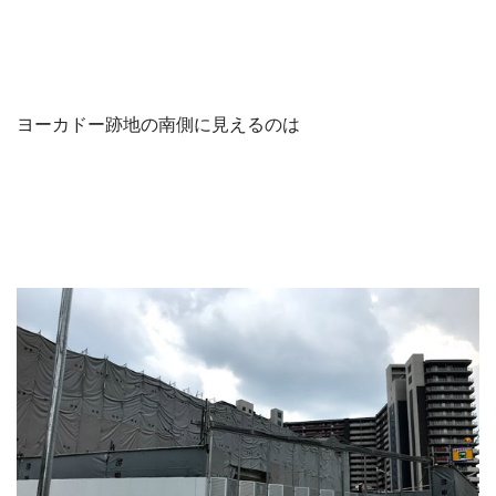
ヨーカドー跡地の南側に見えるのは