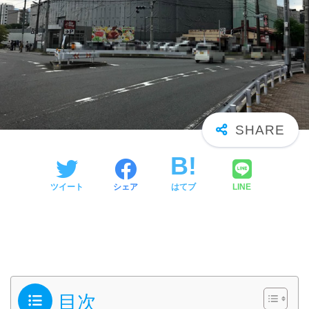
ツイート
シェア
はてブ
LINE
目次