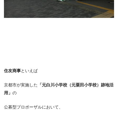
住友商事
といえば
京都市が実施した
「元白川小学校（元粟田小学校）跡地活
用」
の
公募型プロポーザルにおいて、