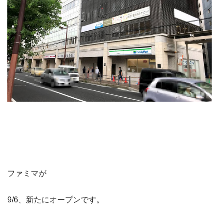
ファミマが
9/6、新たにオープンです。