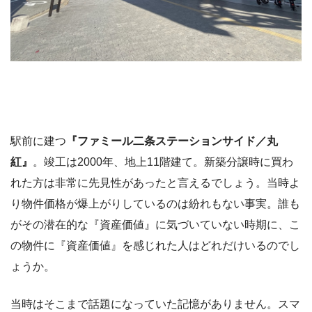
駅前に建つ
『ファミール二条ステーションサイド／丸
紅』
。竣工は2000年、地上11階建て。新築分譲時に買わ
れた方は非常に先見性があったと言えるでしょう。当時よ
り物件価格が爆上がりしているのは紛れもない事実。誰も
がその潜在的な『資産価値』に気づいていない時期に、こ
の物件に『資産価値』を感じれた人はどれだけいるのでし
ょうか。
当時はそこまで話題になっていた記憶がありません。スマ