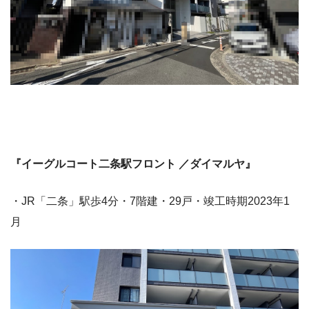
『イーグルコート二条駅フロント ／ダイマルヤ』
・JR「二条」駅歩4分・7階建・29戸・竣工時期2023年1
月