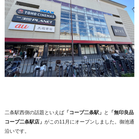
二条駅西側の話題といえば
「コープ二条駅」
と
「無印良品
コープ二条駅店」
がこの11月にオープンしました。御池通
沿いです。