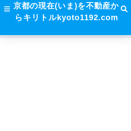
京都の現在(いま)を不動産か
らキリトルkyoto1192.com