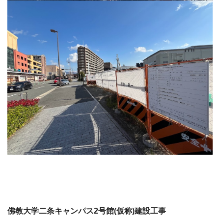
佛教大学二条キャンパス2号館(仮称)建設工事