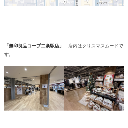
「無印良品コープ二条駅店」
店内はクリスマスムードで
す。