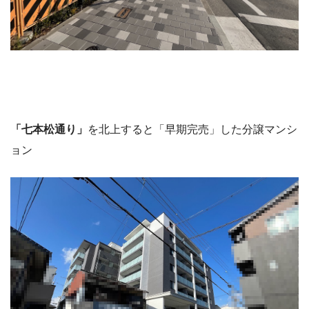
「七本松通り」
を北上すると「早期完売」した分譲マンシ
ョン