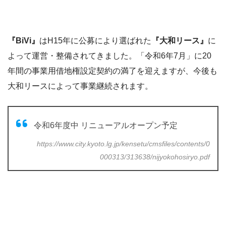
『BiVi』
はH15年に公募により選ばれた
『大和リース』
に
よって運営・整備されてきました。「令和6年7月」に20
年間の事業用借地権設定契約の満了を迎えますが、今後も
大和リースによって事業継続されます。
令和6年度中 リニューアルオープン予定
https://www.city.kyoto.lg.jp/kensetu/cmsfiles/contents/0
000313/313638/nijyokohosiryo.pdf