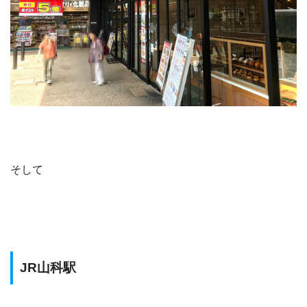
そして
JR山科駅