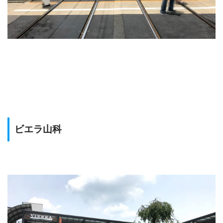
ビエラ山科