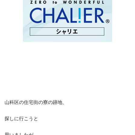
山科区の住宅街の寮の跡地、
探しに行こうと
思いましたが