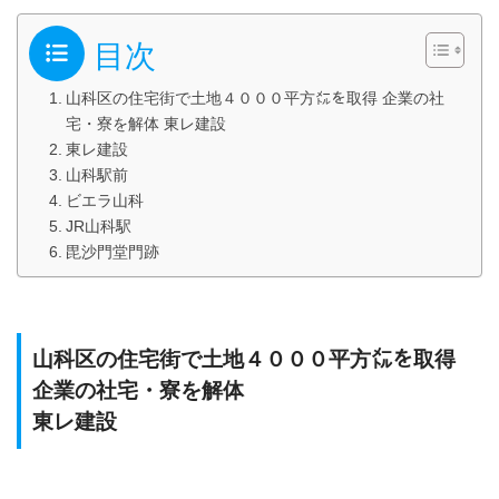
目次
山科区の住宅街で土地４０００平方㍍を取得 企業の社
宅・寮を解体 東レ建設
東レ建設
山科駅前
ビエラ山科
JR山科駅
毘沙門堂門跡
山科区の住宅街で土地４０００平方㍍を取得
企業の社宅・寮を解体
東レ建設