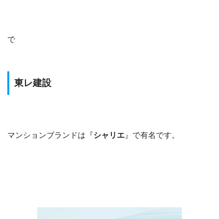
で
東レ建設
マンションブランドは『
シャリエ
』で有名です。