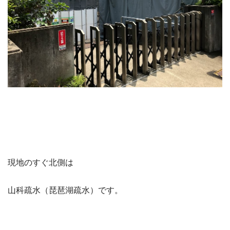
現地のすぐ北側は
山科疏水（琵琶湖疏水）です。