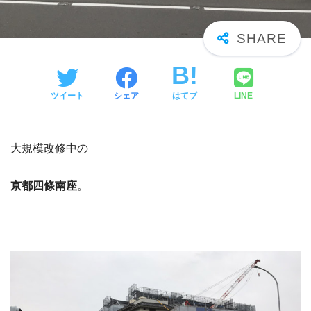
ツイート
シェア
はてブ
LINE
大規模改修中の
京都四條南座
。