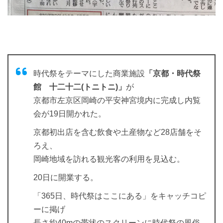
時代祭をテーマにした商業施設
「京都・時代祭
館 十二十二(トニトニ)」
が
京都市左京区岡崎の平安神宮境内に完成し内覧
会が19日開かれた。
京都初出店を含む飲食や土産物など28店舗をそ
ろえ、
岡崎地域を訪れる観光客の利用を見込む。
20日に開業する。
「365日、時代祭はここにある」をキャッチコピ
ーに掲げ
長さ約40mの帯状のスクリーンに時代祭の風俗