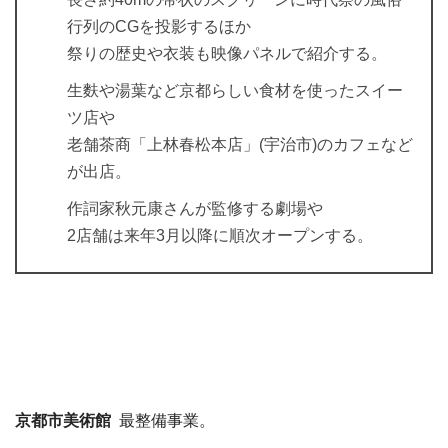
行列のCGを投影するほか
祭りの歴史や衣装も映像パネルで紹介する。
生麩や湯葉など京都らしい食材を使ったスイー
ツ店や
老舗茶商「上林春松本店」(宇治市)のカフェなど
が出店。
作詞家秋元康さんが監修する劇場や
2店舗は来年3月以降に順次オープンする。
京都市美術館
最整備事業。