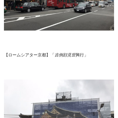
【ロームシアター京都】「
吉例顔見世
興行」