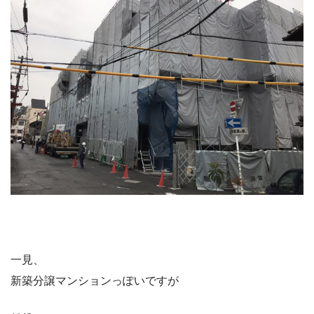
一見、
新築分譲マンションっぽいですが