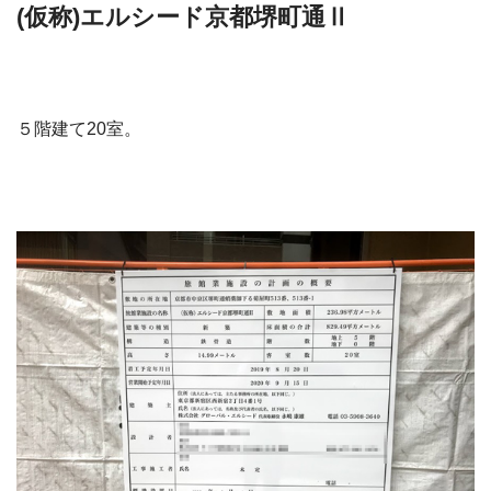
(仮称)エルシード京都堺町通Ⅱ
５階建て20室。