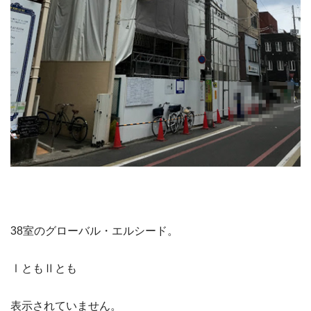
38室のグローバル・エルシード。
ⅠともⅡとも
表示されていません。