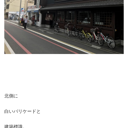
北側に
白いバリケードと
建築標識。