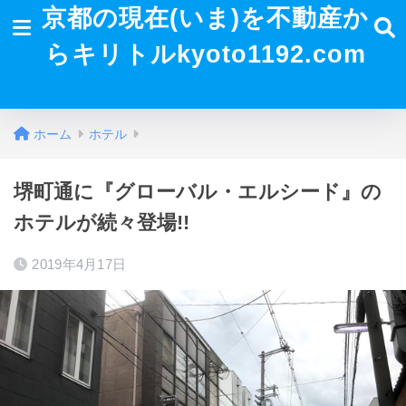
京都の現在(いま)を不動産か
らキリトルkyoto1192.com
ホーム
ホテル
堺町通に『グローバル・エルシード』の
ホテルが続々登場!!
2019年4月17日