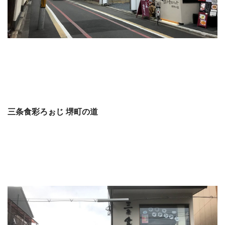
三条食彩ろぉじ 堺町の道