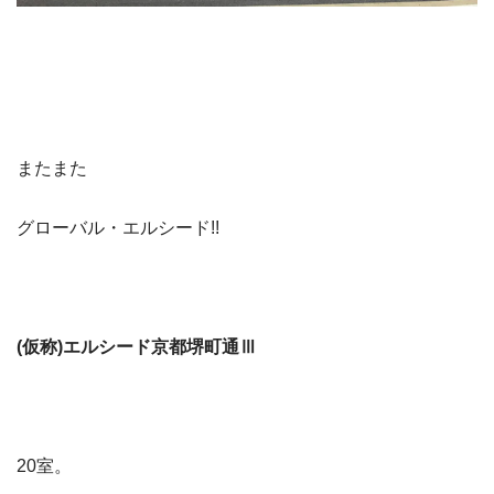
またまた
グローバル・エルシード!!
(仮称)エルシード京都堺町通Ⅲ
20室。