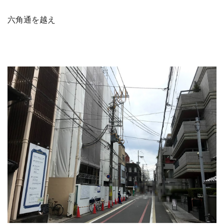
六角通を越え