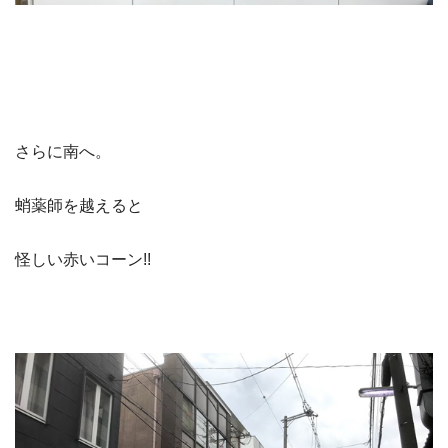
さらに南へ。
蛸薬師を越えると
怪しい赤いコーン!!