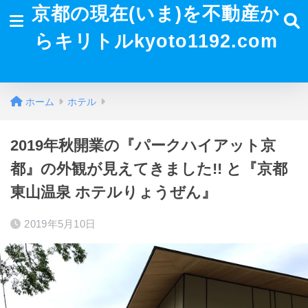
京都の現在(いま)を不動産か
らキリトルkyoto1192.com
ホーム
ホテル
2019年秋開業の『パークハイアット京
都』の外観が見えてきました!! と『京都
東山温泉 ホテルりょうぜん』
2019年5月10日