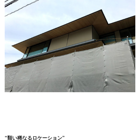
“類い稀なるロケーション”