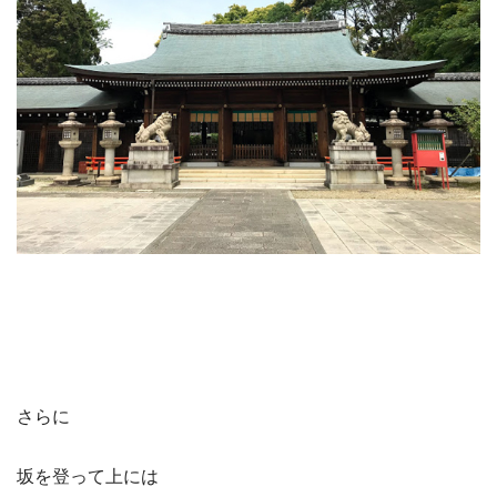
さらに
坂を登って上には