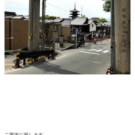
二寧坂に面します。