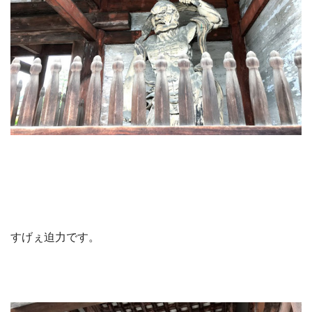
すげぇ迫力です。