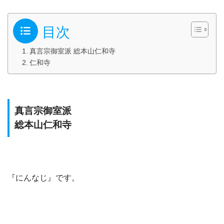
目次
真言宗御室派 総本山仁和寺
仁和寺
真言宗御室派
総本山仁和寺
『にんなじ』です。