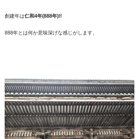
創建年は
仁和4年(888年)!!
888年とは何か意味深げな感じがします。