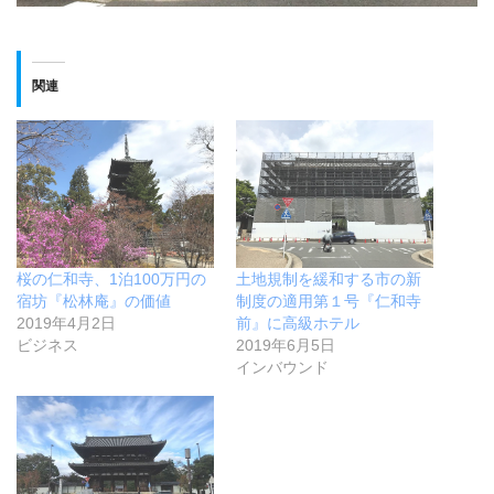
関連
桜の仁和寺、1泊100万円の
土地規制を緩和する市の新
宿坊『松林庵』の価値
制度の適用第１号『仁和寺
2019年4月2日
前』に高級ホテル
ビジネス
2019年6月5日
インバウンド