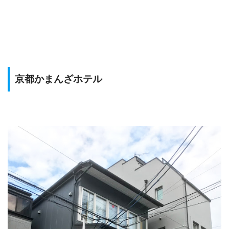
京都かまんざホテル