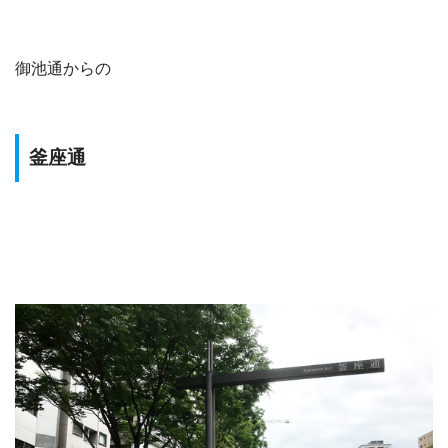
御池通からの
釜座通