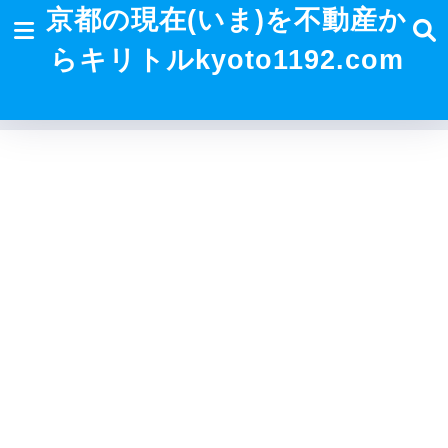
京都の現在(いま)を不動産か
らキリトルkyoto1192.com