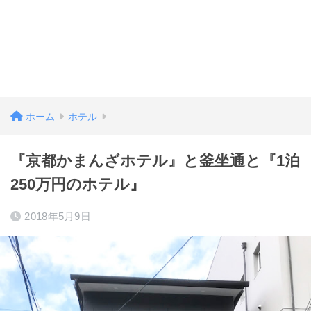
ホーム
ホテル
『京都かまんざホテル』と釜坐通と『1泊
250万円のホテル』
2018年5月9日