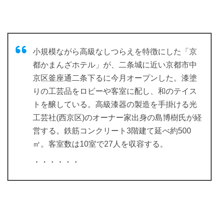
小規模ながら高級なしつらえを特徴にした「京
都かまんざホテル」が、二条城に近い京都市中
京区釜座通二条下るに今月オープンした。漆塗
りの工芸品をロビーや客室に配し、和のテイス
トを醸している。高級漆器の製造を手掛ける光
工芸社(西京区)のオーナー家出身の島博樹氏が経
営する。鉄筋コンクリート3階建て延べ約500
㎡。客室数は10室で27人を収容する。
・・・・・・