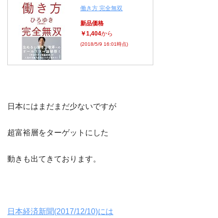
働き方 完全無双
新品価格
￥1,404
から
(2018/5/9 16:01時点)
日本にはまだまだ少ないですが
超富裕層をターゲットにした
動きも出てきております。
日本経済新聞(2017/12/10)には