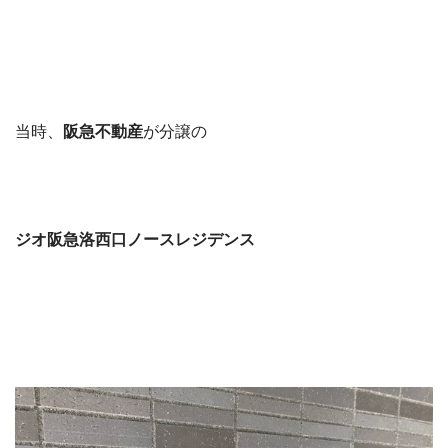
当時、
阪急不動産
が分譲の
ジオ阪急洛西口ノースレジデンス