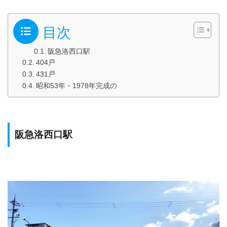
目次
阪急洛西口駅
404戸
431戸
昭和53年・1978年完成の
阪急洛西口駅