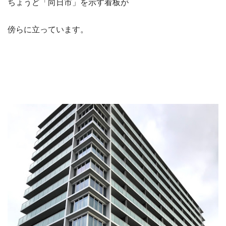
ちょうど「向日市」を示す看板が
傍らに立っています。