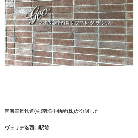
南海電気鉄道(株)南海不動産(株)が分譲した
ヴェリテ洛西口駅前