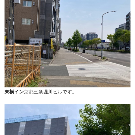
東横イン
京都三条堀川ビルです。