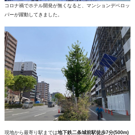
コロナ禍でホテル開発が無くなると、マンションデベロッ
パーが躍動してきました。
現地から最寄り駅までは
地下鉄二条城前駅徒歩7分(500m)