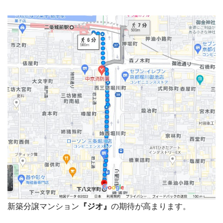
新築分譲マンション
『ジオ』
の期待が高まります。