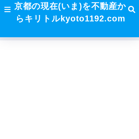
京都の現在(いま)を不動産か
らキリトルkyoto1192.com