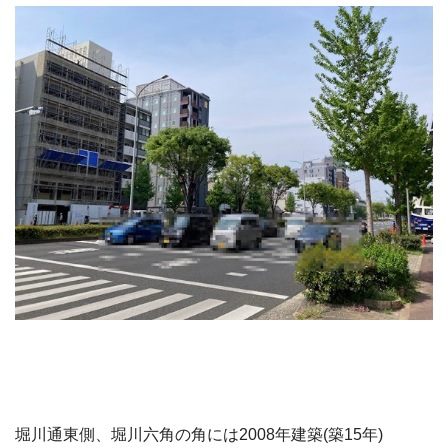
堀川通東側、堀川六角の角には2008年建築(築15年)