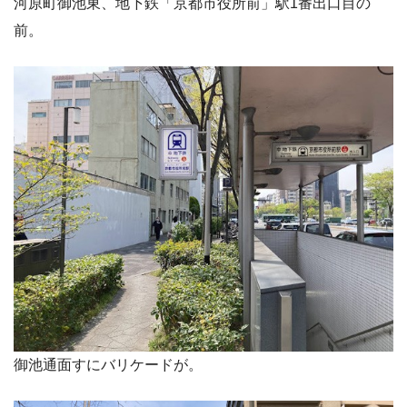
河原町御池東、地下鉄「京都市役所前」駅1番出口目の
前。
御池通面すにバリケードが。