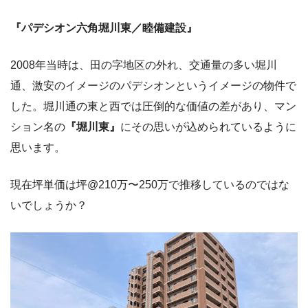
『パデシオン六角堀川東／睦備建設』
2008年当時は、田の字地区の外れ、交通量の多い堀川
通、激安のイメージのパデシオンというイメージの物件で
した。堀川通の東と西では圧倒的な価値の差があり、マン
ション名の
『堀川東』
にその思いが込められているように
思います。
現在坪単価は坪@210万〜250万で推移しているのではな
いでしょうか？