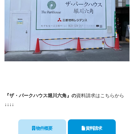
『ザ・パークハウス堀川六角』の
資料請求はこちらから
↓↓↓↓
物件概要
資料請求