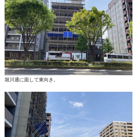
堀川通に面して東向き。