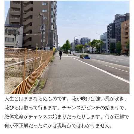
人生とはままならぬものです。花が咲けば強い風が吹き、
花びらは散って行きます。チャンスがピンチの始まりで、
絶体絶命がチャンスの始まりだったりします。何が正解で
何が不正解だったのかは現時点ではわかりません。