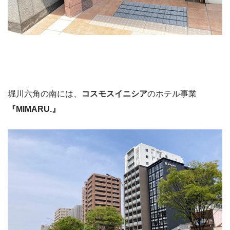
堀川六角の南には、
コスモスイニシア
のホテル事業
『MIMARU.』