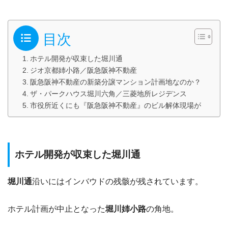
目次
ホテル開発が収束した堀川通
ジオ京都姉小路／阪急阪神不動産
阪急阪神不動産の新築分譲マンション計画地なのか？
ザ・パークハウス堀川六角／三菱地所レジデンス
市役所近くにも『阪急阪神不動産』のビル解体現場が
ホテル開発が収束した堀川通
堀川通
沿いにはインバウドの残骸が残されています。
ホテル計画が中止となった
堀川姉小路
の角地。