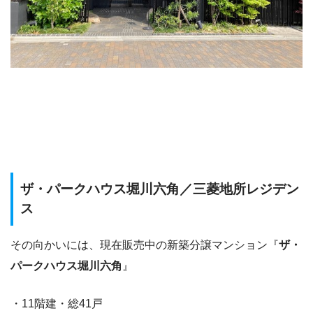
ザ・パークハウス堀川六角
／三菱地所レジデン
ス
その向かいには、現在販売中の新築分譲マンション『
ザ・
パークハウス堀川六角
』
・11階建・総41戸