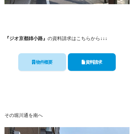
『ジオ京都姉小路』
の資料請求はこちらから↓↓↓
物件概要
資料請求
その堀川通を南へ