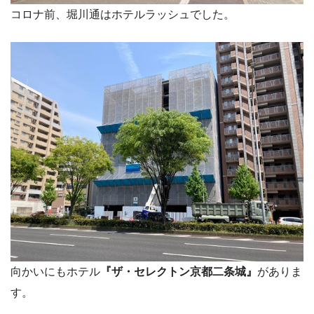
コロナ前、堀川通はホテルラッシュでした。
向かいにもホテル
『ザ・セレクトン京都二条城』
がありま
す。