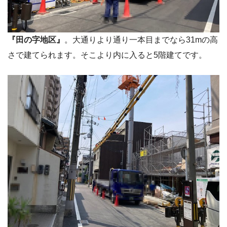
『田の字地区』
。大通りより通り一本目までなら31mの高
さで建てられます。そこより内に入ると5階建てです。