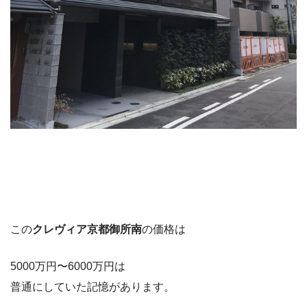
この
クレヴィア京都御所南
の価格は
5000万円〜6000万円は
普通にしていた記憶があります。