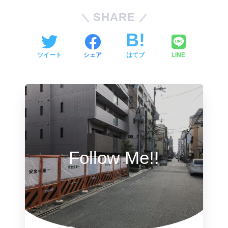
SHARE
ツイート
シェア
はてブ
LINE
Follow Me!!