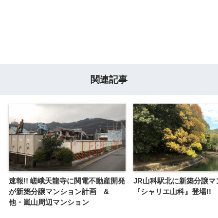
関連記事
速報!! 嵯峨天龍寺に関電不動産開発
JR山科駅北に新築分譲マ
が新築分譲マンション計画 &
『シャリエ山科』登場!!
他・嵐山周辺マンション