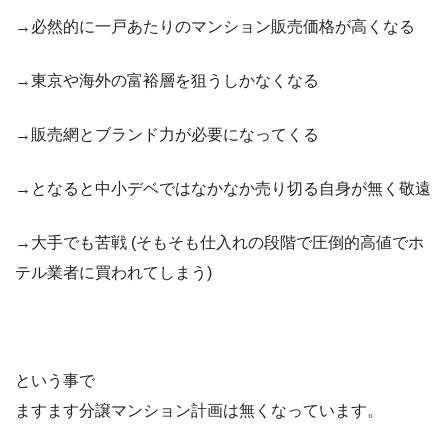
→必然的に一戸あたりのマンション販売価格が高くなる
→東京や海外の富裕層を狙うしかなくなる
→販売網とブランド力が必要になってくる
→となると中小デベではなかなか売り切る自身が無く敬遠
→大手でも苦戦 (そもそも仕入れの段階で圧倒的高値でホ
テル業者に買われてしまう)
という事で
ますます分譲マンション計画は無くなっています。