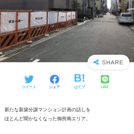
ツイート
シェア
はてブ
LINE
新たな新築分譲マンション計画の話しを
ほとんど聞かなくなった御所南エリア。