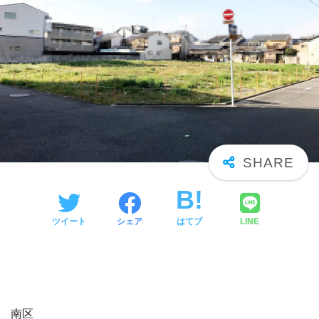
ツイート
シェア
はてブ
LINE
南区