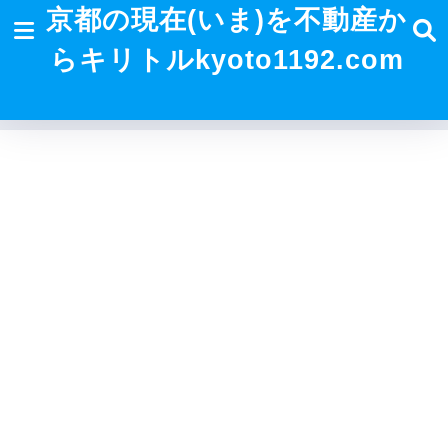
京都の現在(いま)を不動産か
らキリトルkyoto1192.com