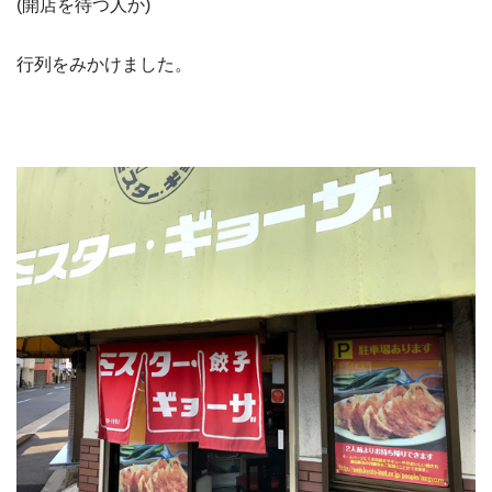
(開店を待つ人か)
行列をみかけました。