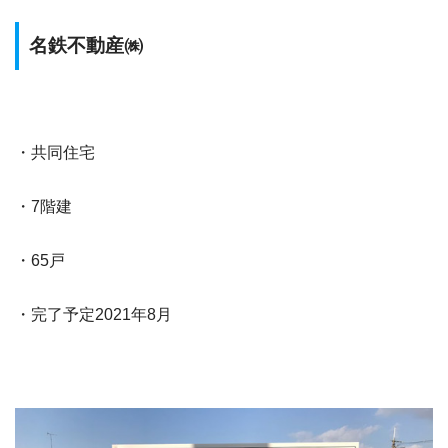
名鉄不動産㈱
・共同住宅
・7階建
・65戸
・完了予定2021年8月