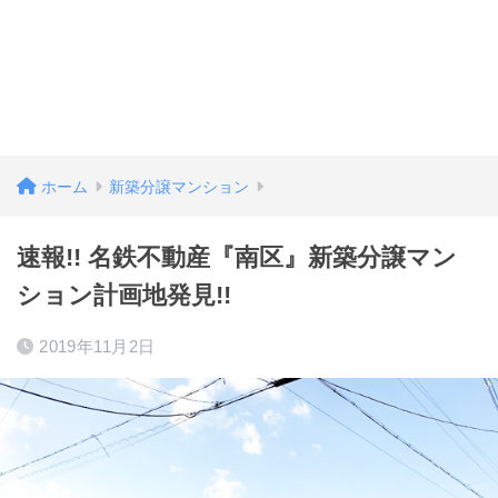
ホーム
新築分譲マンション
速報!! 名鉄不動産『南区』新築分譲マン
ション計画地発見!!
2019年11月2日