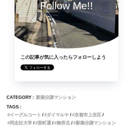
Follow Me!!
この記事が気に入ったらフォローしよう
CATEGORY :
新築分譲マンション
TAGS :
イーグルコート
ダイマルヤ
京都市上京区
同志社大学
室町通
御所北
新築分譲マンション