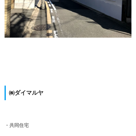
㈱ダイマルヤ
・共同住宅