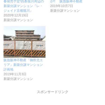
春発売予定!四条堀川周辺の
が!! 阪急阪神不動産
新築分譲マンション『レ・
2019年10月7日
ジェイド京都堀川』
新築分譲マンション
2020年12月19日
新築分譲マンション
阪急阪神不動産『御所北エ
リア』新築分譲マンション
計画地
2019年11月3日
新築分譲マンション
スポンサードリンク