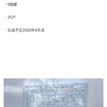
・5階建
・25戸
・完成予定2020年9月末