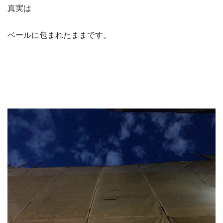
真実は
ベールに包まれたままです。