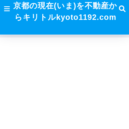
京都の現在(いま)を不動産か
らキリトルkyoto1192.com