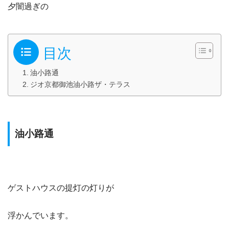
夕闇過ぎの
目次
油小路通
ジオ京都御池油小路ザ・テラス
油小路通
ゲストハウスの提灯の灯りが
浮かんでいます。