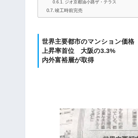
ジオ京都油小路ザ・テラス
竣工時前完売
世界主要都市のマンション価格
上昇率首位 大阪の3.3%
内外富裕層が取得