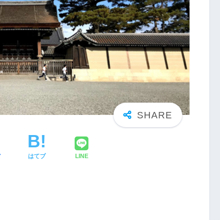
ア
はてブ
LINE