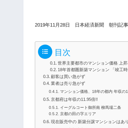
2019年11月28日 日本経済新聞 朝刊記
目次
世界主要都市のマンション価格 上昇
18年首都圏新築マンション 「竣工
顧客は買い急がず
業者は売り急がず
マンション価格、18年の都内 年収の
京都府は年収の11.95倍!!
イーグルコート御所南 柳馬場二条
京都の田の字エリア
現在販売中の 新築分譲マンションはあり