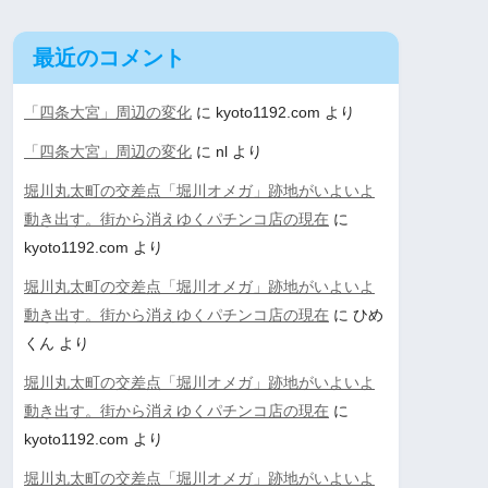
最近のコメント
「四条大宮」周辺の変化
に
kyoto1192.com
より
「四条大宮」周辺の変化
に
nl
より
堀川丸太町の交差点「堀川オメガ」跡地がいよいよ
動き出す。街から消えゆくパチンコ店の現在
に
kyoto1192.com
より
堀川丸太町の交差点「堀川オメガ」跡地がいよいよ
動き出す。街から消えゆくパチンコ店の現在
に
ひめ
くん
より
堀川丸太町の交差点「堀川オメガ」跡地がいよいよ
動き出す。街から消えゆくパチンコ店の現在
に
kyoto1192.com
より
堀川丸太町の交差点「堀川オメガ」跡地がいよいよ