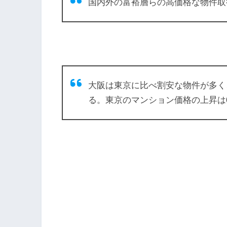
国内外の富裕層らの高価格な物件取
大阪は東京に比べ割安な物件が多く
る。東京のマンション価格の上昇は0