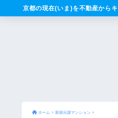
京都の現在(いま)を不動産からキリト
ホーム
新築分譲マンション