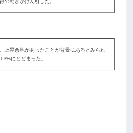
得の動きがけん引した。
、上昇余地があったことが背景にあるとみられ
.3%にとどまった。