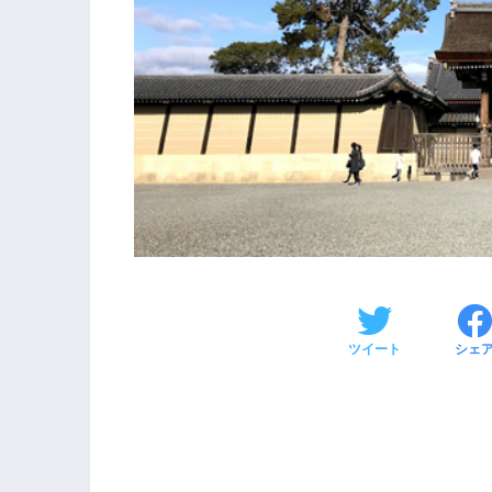
ツイート
シェ