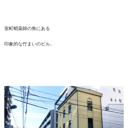
室町蛸薬師の角にある
印象的な佇まいのビル。