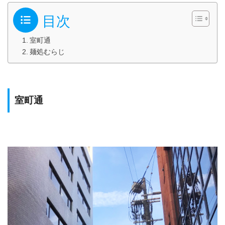
目次
室町通
麺処むらじ
室町通