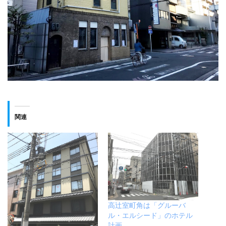
関連
高辻室町角は「グルーバ
ル・エルシード」のホテル
計画