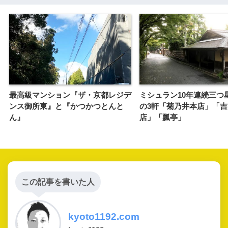
最高級マンション『ザ・京都レジデ
ミシュラン10年連続三つ
ンス御所東』と『かつかつとんと
の3軒「菊乃井本店」「
ん』
店」「瓢亭」
この記事を書いた人
kyoto1192.com