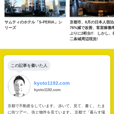
サムティのホテル「S-PERIA」シ
京都市、6月の日本人宿
リーズ
76%減で改善、客室稼働
ぶりに2桁台!! しかし、
二条城周辺現況!
この記事を書いた人
kyoto1192.com
kyoto1192.com
京都で不動産をしています。 歩いて、見て、書く。 たま
に街ツアー。 街と物件を見ています。 京都で「暮らす場