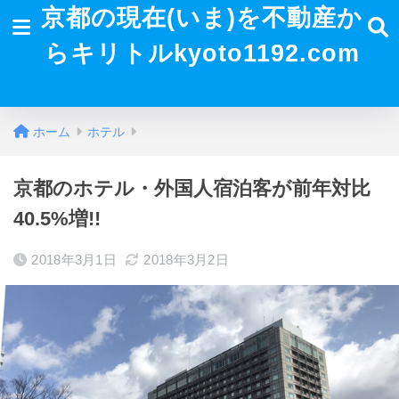
京都の現在(いま)を不動産か
らキリトルkyoto1192.com
ホーム
ホテル
京都のホテル・外国人宿泊客が前年対比
40.5%増!!
2018年3月1日
2018年3月2日