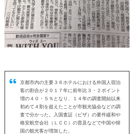
京都市内の主要３６ホテルにおける外国人宿泊
客の割合が２０１７年に前年比３・２ポイント
増の４０・５％となり、１４年の調査開始以来
初めて４割を超えたことが市観光協会などの調
査で分かった。入国査証（ビザ）の要件緩和や
格安航空会社（ＬＣＣ）の普及などで中国や韓
国の観光客が増加した。