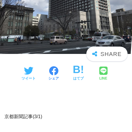
ツイート
シェア
はてブ
LINE
京都新聞記事(3/1)