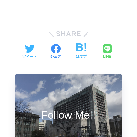
SHARE
ツイート
シェア
はてブ
LINE
Follow Me!!