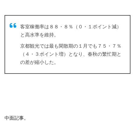
客室稼働率は８８・８％（０・１ポイント減）
と高水準を維持。
京都観光では最も閑散期の１月でも７５・７％
（４・３ポイント増）となり、春秋の繁忙期と
の差が縮小した。
中面記事。