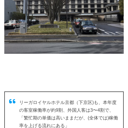
リーガロイヤルホテル京都（下京区)も、本年度
の客室稼働率が約9割、外国人客は3〜4割で、
「繁忙期の単価は高いままだが、(全体では)稼働
率を上げる流れにある」