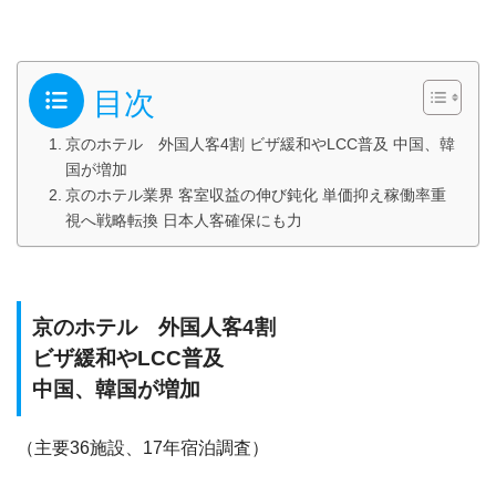
目次
京のホテル 外国人客4割 ビザ緩和やLCC普及 中国、韓
国が増加
京のホテル業界 客室収益の伸び鈍化 単価抑え稼働率重
視へ戦略転換 日本人客確保にも力
京のホテル 外国人客4割
ビザ緩和やLCC普及
中国、韓国が増加
（主要36施設、17年宿泊調査）