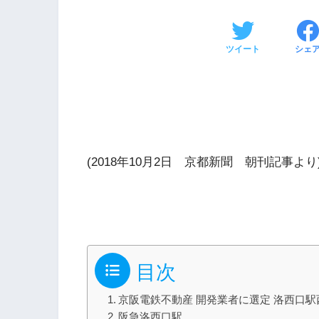
ツイート
シェ
(2018年10月2日 京都新聞 朝刊記事より
目次
京阪電鉄不動産 開発業者に選定 洛西口
阪急洛西口駅