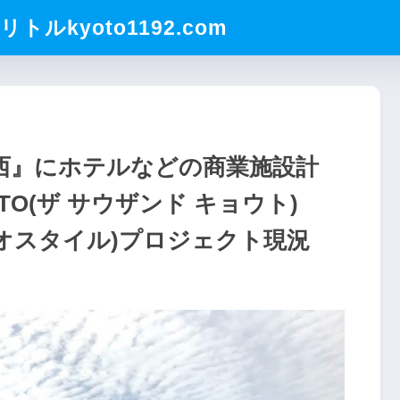
ルkyoto1192.com
西』にホテルなどの商業施設計
YOTO(ザ サウザンド キョウト)
オスタイル)プロジェクト現況