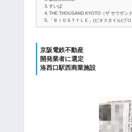
すいば
THE THOUSAND KYOTO（ザ サウザ
「ＢＩＯＳＴＹＬＥ」(ビオスタイル)プ
京阪電鉄不動産
開発業者に選定
洛西口駅西商業施設