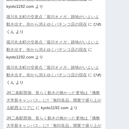
kyoto1192.com
より
堀川丸太町の交差点「堀川オメガ」跡地がいよいよ
動き出す。街から消えゆくパチンコ店の現在
に
ひめ
くん
より
堀川丸太町の交差点「堀川オメガ」跡地がいよいよ
動き出す。街から消えゆくパチンコ店の現在
に
kyoto1192.com
より
堀川丸太町の交差点「堀川オメガ」跡地がいよいよ
動き出す。街から消えゆくパチンコ店の現在
に
ひめ
くん
より
JR二条駅西側、長らく動きの無かった更地は『佛教
大学新キャンパス』に!!「無印良品」開業で盛り上が
る駅西エリアに
に
kyoto1192.com
より
JR二条駅西側、長らく動きの無かった更地は『佛教
大学新キャンパス』に!!「無印良品」開業で盛り上が