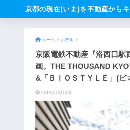
京都の現在(いま)を不動産からキリト
ホーム
ホテル
京阪電鉄不動産『洛西口駅
画。THE THOUSAND K
&「ＢＩＯＳＴＹＬＥ」(ビ
2018年10月3日