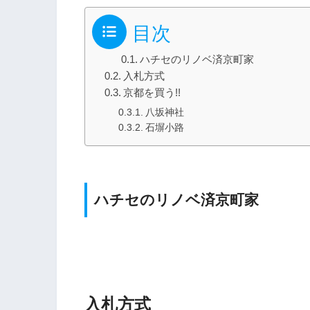
目次
ハチセのリノベ済京町家
入札方式
京都を買う!!
八坂神社
石塀小路
ハチセのリノベ済京町家
入札方式