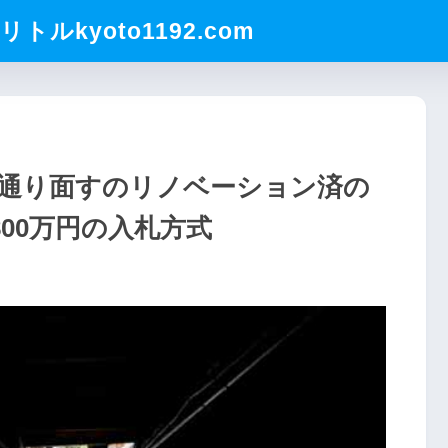
ルkyoto1192.com
路通り面すのリノベーション済の
800万円の入札方式