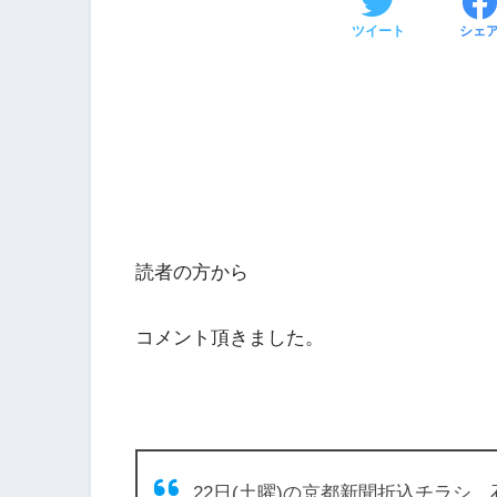
ツイート
シェ
読者の方から
コメント頂きました。
22日(土曜)の京都新聞折込チラシ