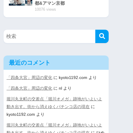
都&アマン京都
10076 views
最近のコメント
「四条大宮」周辺の変化
に
kyoto1192.com
より
「四条大宮」周辺の変化
に
nl
より
堀川丸太町の交差点「堀川オメガ」跡地がいよいよ
動き出す。街から消えゆくパチンコ店の現在
に
kyoto1192.com
より
堀川丸太町の交差点「堀川オメガ」跡地がいよいよ
動き出す。街から消えゆくパチンコ店の現在
に
ひめ