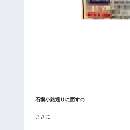
石塀小路通りに面す
の
まさに