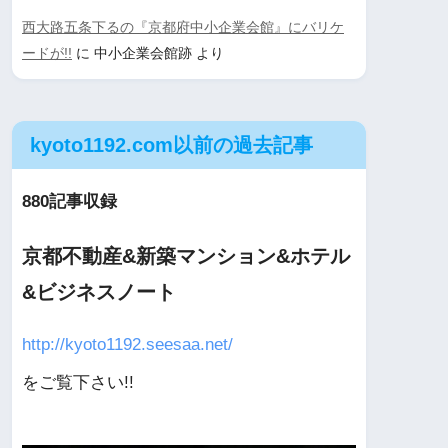
西大路五条下るの『京都府中小企業会館』にバリケ
ードが!!
に
中小企業会館跡
より
kyoto1192.com以前の過去記事
880記事収録
京都不動産&新築マンション&ホテル
&ビジネスノート
http://kyoto1192.seesaa.net/
をご覧下さい!!