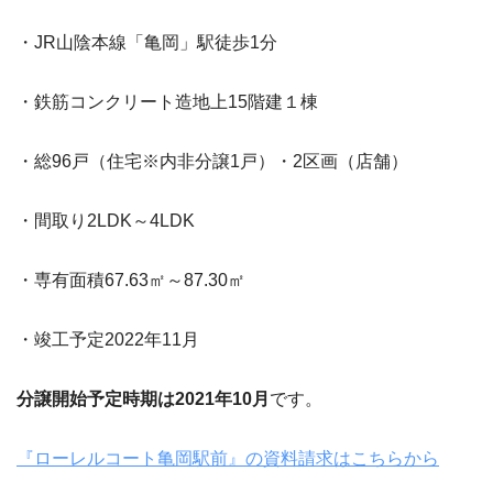
・JR山陰本線「亀岡」駅徒歩1分
・鉄筋コンクリート造地上15階建１棟
・総96戸（住宅※内非分譲1戸）・2区画（店舗）
・間取り2LDK～4LDK
・専有面積67.63㎡～87.30㎡
・竣工予定2022年11月
分譲開始予定時期は2021年10月
です。
『ローレルコート亀岡駅前』の資料請求はこちらから