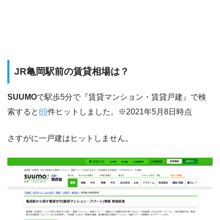
JR亀岡駅前の賃貸相場は？
SUUMO
で駅歩5分で『賃貸マンション・賃貸戸建』で検
索すると
89
件ヒットしました。※2021年5月8日時点
さすがに一戸建はヒットしません。