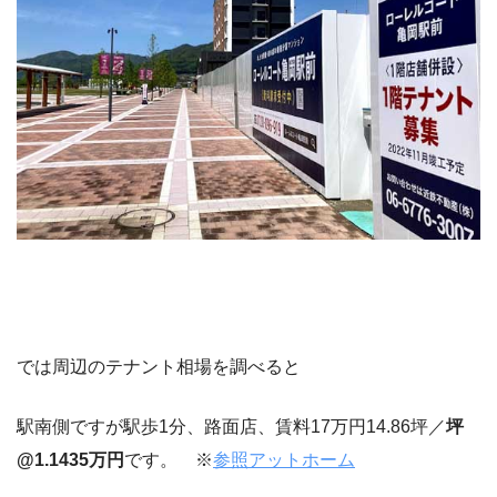
では周辺のテナント相場を調べると
駅南側ですが駅歩1分、路面店、賃料17万円14.86坪／
坪
@1.1435万円
です。 ※
参照アットホーム