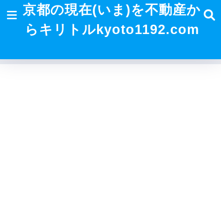
京都の現在(いま)を不動産か
らキリトルkyoto1192.com