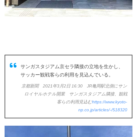
サンガスタジアム京セラ隣接の立地を生かし、
サッカー観戦客らの利用を見込んでいる。
京都新聞 2021年3月2日 16:30 JR亀岡駅北側にサン
ロイヤルホテル開業 サンガスタジアム隣接、観戦
客らの利用見込む
https://www.kyoto-
np.co.jp/articles/-/518320