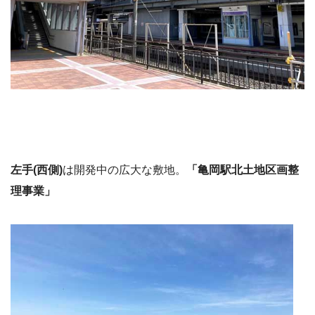
左手(西側)
は開発中の広大な敷地。
「亀岡駅北土地区画整
理事業」