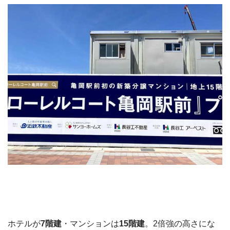
ホテルが
7階建
・マンションは
15階建
。2倍強の高さにな