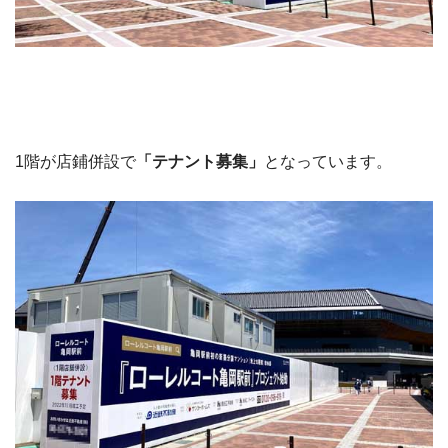
1階が店鋪併設で
「テナント募集」
となっています。