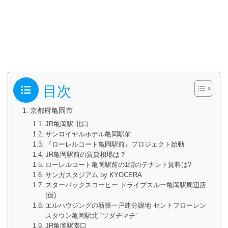
目次
京都府亀岡市
JR亀岡駅 北口
サンロイヤルホテル亀岡駅前
『ローレルコート亀岡駅前』プロジェクト始動
JR亀岡駅前の賃貸相場は？
ローレルコート亀岡駅前の1階のテナント賃料は?
サンガスタジアム by KYOCERA
スターバックスコーヒー ドライブスルー亀岡駅周辺店
(仮)
エルハウジングの新築一戸建分譲地 セントフローレン
スタウン亀岡駅北 “ソダチマチ”
JR亀岡駅南口