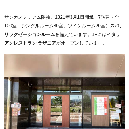
サンガスタジアム隣接、
2021年3月1日開業
。7階建・全
100室（シングルルーム80室、ツインルーム20室）
スパ、
リラクゼーションルーム
を備えています。1Fには
イタリ
アンレストラン ラザニア
がオープンしています。