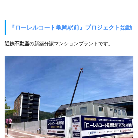
『ローレルコート亀岡駅前』プロジェクト始動
近鉄不動産
の新築分譲マンションブランドです。