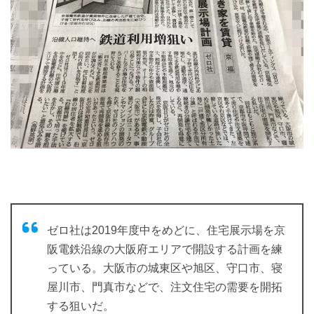
ゼロ社は2019年度中をめどに、住宅展示場を京
阪電鉄沿線の大阪府エリアで開設する計画を練
っている。大阪市の城東区や旭区、守口市、寝
屋川市、門真市などで、注文住宅の需要を開拓
する狙いだ。