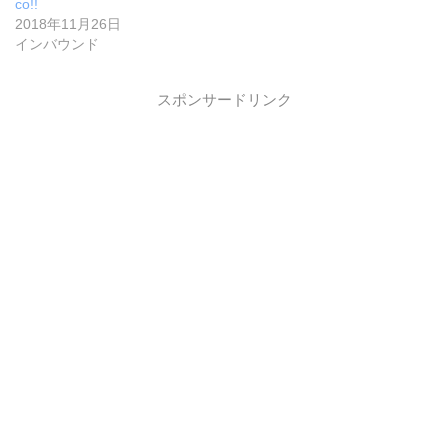
co!!
2018年11月26日
インバウンド
スポンサードリンク