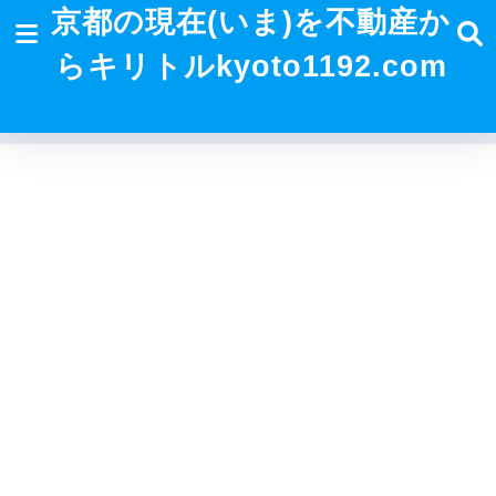
京都の現在(いま)を不動産か
らキリトルkyoto1192.com