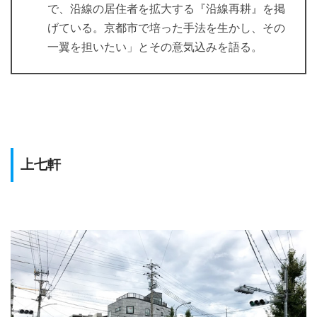
で、沿線の居住者を拡大する『沿線再耕』を掲
げている。京都市で培った手法を生かし、その
一翼を担いたい」とその意気込みを語る。
上七軒