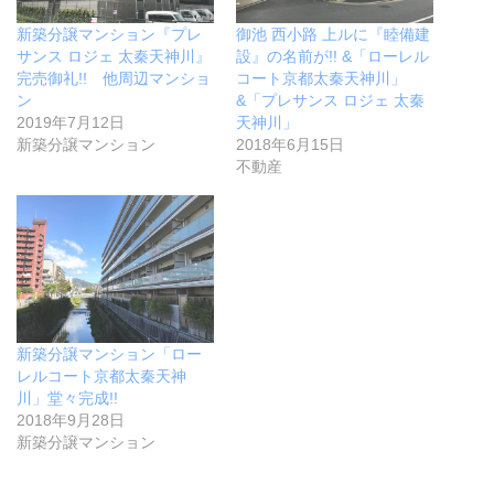
御池 西小路 上ルに『睦備建
新築分譲マンション『プレ
設』の名前が!! &「ローレル
サンス ロジェ 太秦天神川』
コート京都太秦天神川」
完売御礼!! 他周辺マンショ
&「プレサンス ロジェ 太秦
ン
天神川」
2019年7月12日
2018年6月15日
新築分譲マンション
不動産
新築分譲マンション「ロー
レルコート京都太秦天神
川」堂々完成!!
2018年9月28日
新築分譲マンション