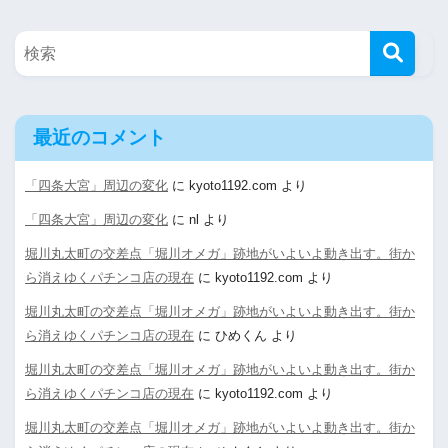
最近のコメント
「四条大宮」周辺の変化
に
kyoto1192.com
より
「四条大宮」周辺の変化
に
nl
より
堀川丸太町の交差点「堀川オメガ」跡地がいよいよ動き出す。街か
ら消えゆくパチンコ店の現在
に
kyoto1192.com
より
堀川丸太町の交差点「堀川オメガ」跡地がいよいよ動き出す。街か
ら消えゆくパチンコ店の現在
に
ひめくん
より
堀川丸太町の交差点「堀川オメガ」跡地がいよいよ動き出す。街か
ら消えゆくパチンコ店の現在
に
kyoto1192.com
より
堀川丸太町の交差点「堀川オメガ」跡地がいよいよ動き出す。街か