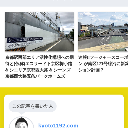
京都駅西部エリア活性化構想への期
速報!!フージャースコー
待と(仮称)エスリード下京区梅小路
ン が南区171号線沿に新
& シエリア京都西大路 & シーンズ
ション計画？
京都西大路五条パークホームズ
この記事を書いた人
kyoto1192.com