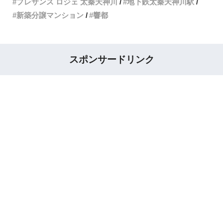
プレサンス ロジェ 太秦天神川
地下鉄太秦天神川駅
新築分譲マンション
響都
スポンサードリンク