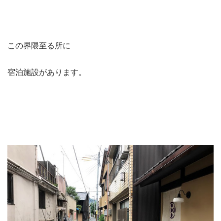
この界隈至る所に
宿泊施設があります。