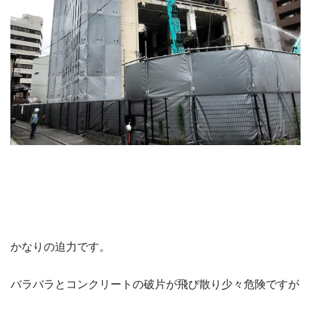
かなりの迫力です。
バラバラとコンクリートの破片が飛び散り少々危険ですが