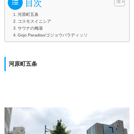
目次
河原町五条
コスモスイニシア
サウナの梅湯
Gojo Paradiso/ゴジョウパラディッソ
河原町五条