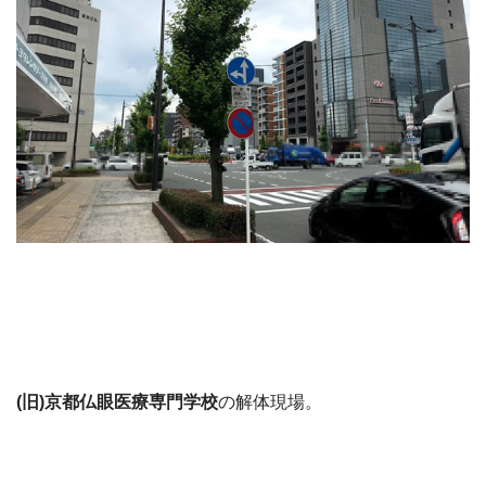
(旧)京都仏眼医療専門学校
の解体現場。