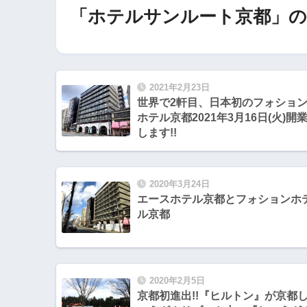
「ホテルサンルート京都」の
2021年2月23日
世界で2軒目、日本初のフォショ
ホテル京都2021年3月16日(火)開
します!!
2020年3月24日
エースホテル京都とフォションホ
ル京都
2020年2月5日
京都初進出!!『ヒルトン』が京都