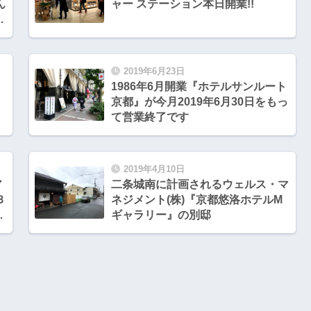
ん
ャー ステーション本日開業!!
エ
2019年6月23日
1986年6月開業『ホテルサンルート
京都』が今月2019年6月30日をもっ
て営業終了です
2019年4月10日
ア
二条城南に計画されるウェルス・マ
Ｂ
ネジメント(株)『京都悠洛ホテルM
ギャラリー』の別邸
の