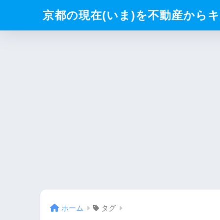
京都の現在(いま)を不動産からキリト
ホーム
タグ