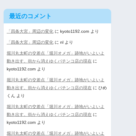
最近のコメント
「四条大宮」周辺の変化
に
kyoto1192.com
より
「四条大宮」周辺の変化
に
nl
より
堀川丸太町の交差点「堀川オメガ」跡地がいよいよ
動き出す。街から消えゆくパチンコ店の現在
に
kyoto1192.com
より
堀川丸太町の交差点「堀川オメガ」跡地がいよいよ
動き出す。街から消えゆくパチンコ店の現在
に
ひめ
くん
より
堀川丸太町の交差点「堀川オメガ」跡地がいよいよ
動き出す。街から消えゆくパチンコ店の現在
に
kyoto1192.com
より
堀川丸太町の交差点「堀川オメガ」跡地がいよいよ