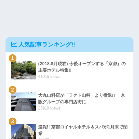
人気記事ランキング!!
1
(2018.8月現在) 今後オープンする『京都』の
主要ホテル特集!!
41016 views
2
大丸山科店が「ラクト山科」より撤退!! 京
阪グループの専門店街に
23910 views
3
速報!! 京都ロイヤルホテル＆スパが1月末で閉
業