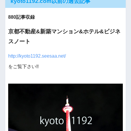
kyoto1192.com以前の過去記事
880記事収録
京都不動産&新築マンション&ホテル&ビジネ
スノート
http://kyoto1192.seesaa.net/
をご覧下さい!!