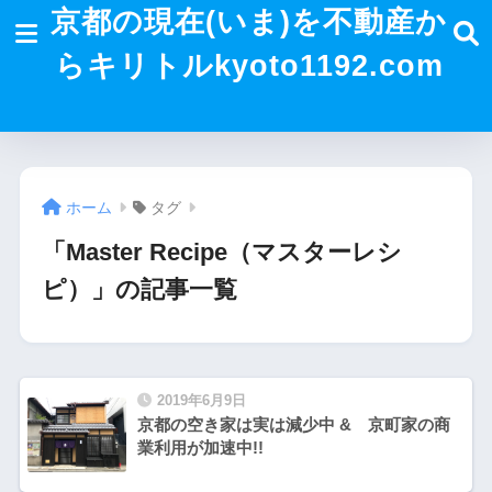
京都の現在(いま)を不動産か
らキリトルkyoto1192.com
ホーム
タグ
「Master Recipe（マスターレシ
ピ）」の記事一覧
2019年6月9日
京都の空き家は実は減少中 & 京町家の商
業利用が加速中!!