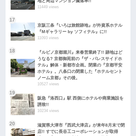
地と周辺マンション騰落率!!
11449 views
17
京阪三条『いろは旅館跡地』が外資系ホテル
『Mギャラリー by ソフィテル』に!!
11093 views
18
『ルビノ京都堀川』来春営業終了!! 跡地はど
うなる? 京都御苑前の『ザ・パレスサイドホ
テル』解体・新都市企画。閉業の『京都平安
ホテル』。八条口の閉業した『ホテルセント
ノーム京都』その後。
10527 views
19
阪急『洛西口』駅 西側にホテルや商業施設を
誘致!!
10234 views
20
滋賀県大津市『西武大津店』が来年8月末で閉
店!! すでに長谷工コーポレーションが取得