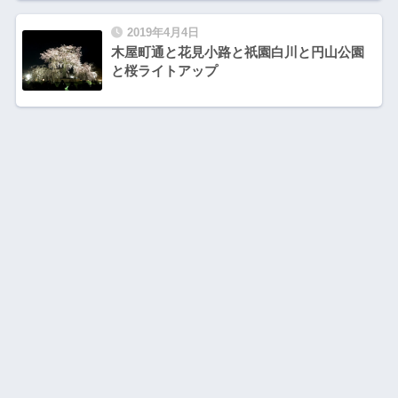
2019年4月4日
木屋町通と花見小路と祇園白川と円山公園
と桜ライトアップ