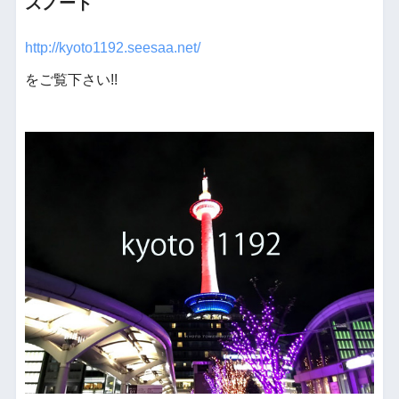
スノート
http://kyoto1192.seesaa.net/
をご覧下さい!!