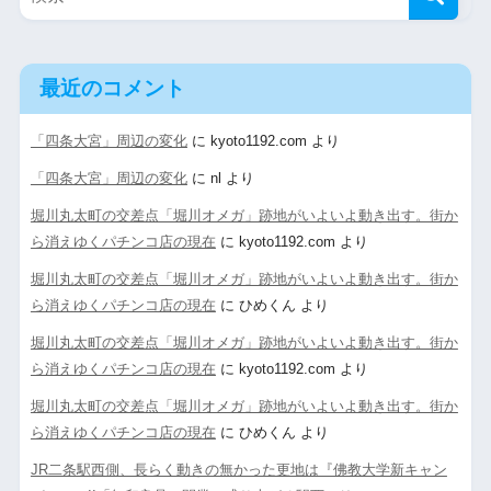
最近のコメント
「四条大宮」周辺の変化
に
kyoto1192.com
より
「四条大宮」周辺の変化
に
nl
より
堀川丸太町の交差点「堀川オメガ」跡地がいよいよ動き出す。街か
ら消えゆくパチンコ店の現在
に
kyoto1192.com
より
堀川丸太町の交差点「堀川オメガ」跡地がいよいよ動き出す。街か
ら消えゆくパチンコ店の現在
に
ひめくん
より
堀川丸太町の交差点「堀川オメガ」跡地がいよいよ動き出す。街か
ら消えゆくパチンコ店の現在
に
kyoto1192.com
より
堀川丸太町の交差点「堀川オメガ」跡地がいよいよ動き出す。街か
ら消えゆくパチンコ店の現在
に
ひめくん
より
JR二条駅西側、長らく動きの無かった更地は『佛教大学新キャン