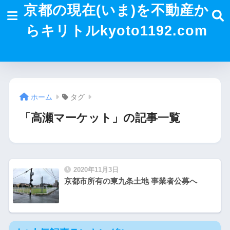
京都の現在(いま)を不動産か
らキリトルkyoto1192.com
ホーム
タグ
「高瀬マーケット」の記事一覧
2020年11月3日
京都市所有の東九条土地 事業者公募へ