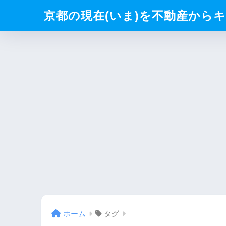
京都の現在(いま)を不動産からキリト
ホーム
タグ