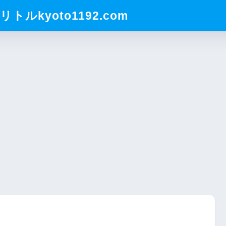
ルkyoto1192.com