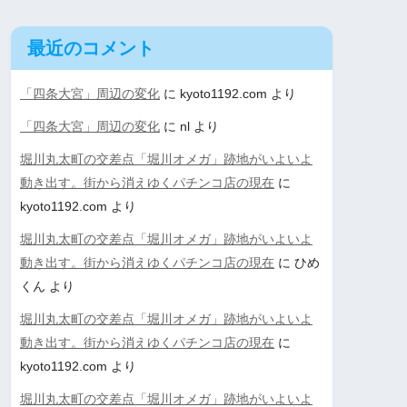
最近のコメント
「四条大宮」周辺の変化
に
kyoto1192.com
より
「四条大宮」周辺の変化
に
nl
より
堀川丸太町の交差点「堀川オメガ」跡地がいよいよ
動き出す。街から消えゆくパチンコ店の現在
に
kyoto1192.com
より
堀川丸太町の交差点「堀川オメガ」跡地がいよいよ
動き出す。街から消えゆくパチンコ店の現在
に
ひめ
くん
より
堀川丸太町の交差点「堀川オメガ」跡地がいよいよ
動き出す。街から消えゆくパチンコ店の現在
に
kyoto1192.com
より
堀川丸太町の交差点「堀川オメガ」跡地がいよいよ