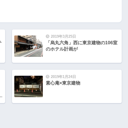
2019年3月25日
「烏丸六角」西に東京建物の106室
のホテル計画が
2019年1月24日
」
素心庵×東京建物