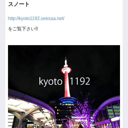
スノート
http://kyoto1192.seesaa.net/
をご覧下さい!!