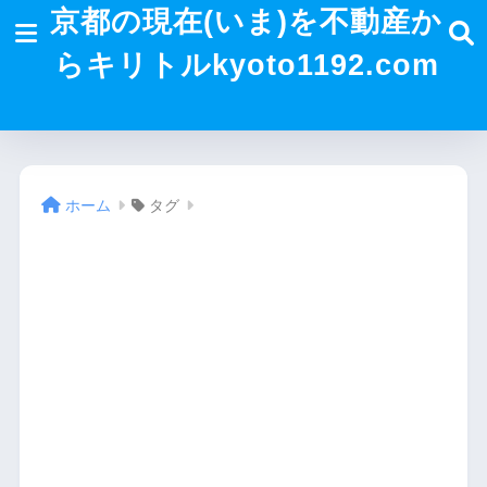
京都の現在(いま)を不動産か
らキリトルkyoto1192.com
ホーム
タグ