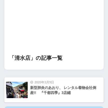
「清水店」の記事一覧
2020年3月9日
新型肺炎のあおり、 レンタル着物会社倒
産!! 『千都四季』3店鋪