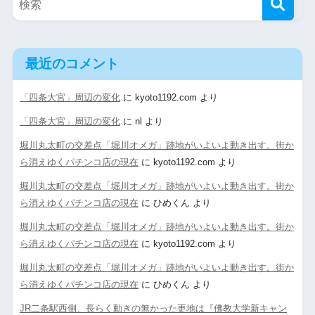
最近のコメント
「四条大宮」周辺の変化
に
kyoto1192.com
より
「四条大宮」周辺の変化
に
nl
より
堀川丸太町の交差点「堀川オメガ」跡地がいよいよ動き出す。街か
ら消えゆくパチンコ店の現在
に
kyoto1192.com
より
堀川丸太町の交差点「堀川オメガ」跡地がいよいよ動き出す。街か
ら消えゆくパチンコ店の現在
に
ひめくん
より
堀川丸太町の交差点「堀川オメガ」跡地がいよいよ動き出す。街か
ら消えゆくパチンコ店の現在
に
kyoto1192.com
より
堀川丸太町の交差点「堀川オメガ」跡地がいよいよ動き出す。街か
ら消えゆくパチンコ店の現在
に
ひめくん
より
JR二条駅西側、長らく動きの無かった更地は『佛教大学新キャン