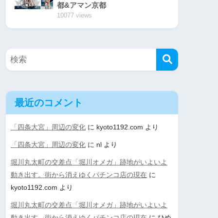
都&アマン京都
10077 views
最近のコメント
「四条大宮」周辺の変化
に
kyoto1192.com
より
「四条大宮」周辺の変化
に
nl
より
堀川丸太町の交差点「堀川オメガ」跡地がいよいよ
動き出す。街から消えゆくパチンコ店の現在
に
kyoto1192.com
より
堀川丸太町の交差点「堀川オメガ」跡地がいよいよ
動き出す。街から消えゆくパチンコ店の現在
に
ひめ