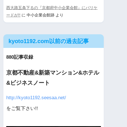
西大路五条下るの『京都府中小企業会館』にバリケ
ードが!!
に
中小企業会館跡
より
kyoto1192.com以前の過去記事
880記事収録
京都不動産&新築マンション&ホテル
&ビジネスノート
http://kyoto1192.seesaa.net/
をご覧下さい!!