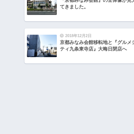
『京都みなみ会館』の全体像が見
てきました。
2018年12月2日
京都みなみ会館移転地と『グルメ
ティ九条東寺店』大晦日閉店へ