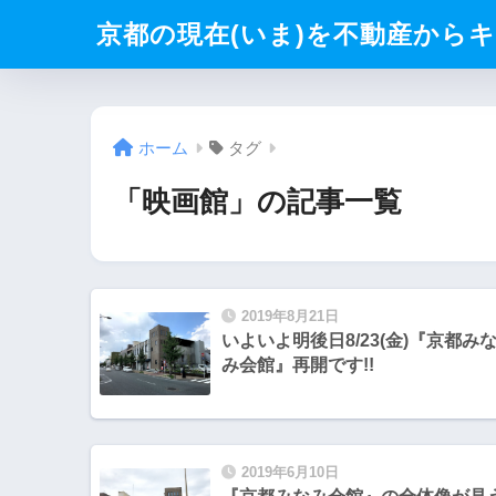
京都の現在(いま)を不動産からキリト
ホーム
タグ
「映画館」の記事一覧
2019年8月21日
いよいよ明後日8/23(金)『京都み
み会館』再開です!!
2019年6月10日