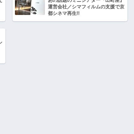
え
あの話題のミニシアター『出町座』
運営会社／シマフィルムの支援で京
都シネマ再生!!
シ