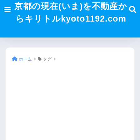
京都の現在(いま)を不動産か
らキリトルkyoto1192.com
ホーム
タグ