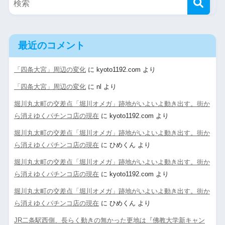
最近のコメント
「四条大宮」周辺の変化
に
kyoto1192.com
より
「四条大宮」周辺の変化
に
nl
より
堀川丸太町の交差点「堀川オメガ」跡地がいよいよ動き出す。街か
ら消えゆくパチンコ店の現在
に
kyoto1192.com
より
堀川丸太町の交差点「堀川オメガ」跡地がいよいよ動き出す。街か
ら消えゆくパチンコ店の現在
に
ひめくん
より
堀川丸太町の交差点「堀川オメガ」跡地がいよいよ動き出す。街か
ら消えゆくパチンコ店の現在
に
kyoto1192.com
より
堀川丸太町の交差点「堀川オメガ」跡地がいよいよ動き出す。街か
ら消えゆくパチンコ店の現在
に
ひめくん
より
JR二条駅西側、長らく動きの無かった更地は『佛教大学新キャン