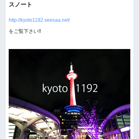
スノート
http://kyoto1192.seesaa.net/
をご覧下さい!!