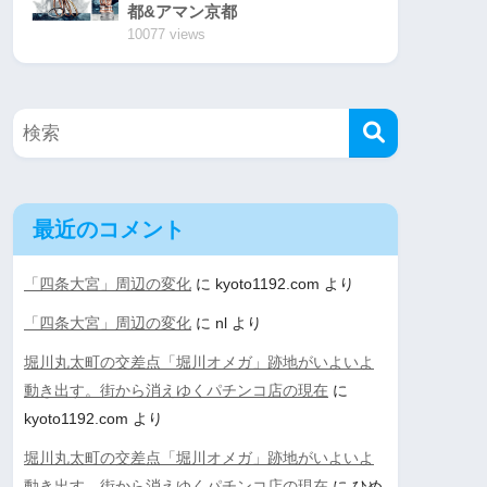
都&アマン京都
10077 views
最近のコメント
「四条大宮」周辺の変化
に
kyoto1192.com
より
「四条大宮」周辺の変化
に
nl
より
堀川丸太町の交差点「堀川オメガ」跡地がいよいよ
動き出す。街から消えゆくパチンコ店の現在
に
kyoto1192.com
より
堀川丸太町の交差点「堀川オメガ」跡地がいよいよ
動き出す。街から消えゆくパチンコ店の現在
に
ひめ