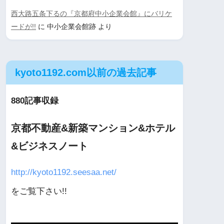
西大路五条下るの『京都府中小企業会館』にバリケ
ードが!!
に
中小企業会館跡
より
kyoto1192.com以前の過去記事
880記事収録
京都不動産&新築マンション&ホテル
&ビジネスノート
http://kyoto1192.seesaa.net/
をご覧下さい!!