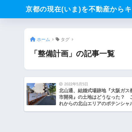
京都の現在(いま)を不動産からキリト
ホーム
タグ
「整備計画」の記事一覧
2022年5月5日
北山通、結婚式場跡地『大阪ガス
市開発』の土地はどうなった？ 
れからの北山エリアのポテンシャ