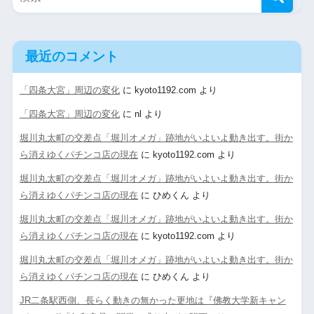
最近のコメント
「四条大宮」周辺の変化
に
kyoto1192.com
より
「四条大宮」周辺の変化
に
nl
より
堀川丸太町の交差点「堀川オメガ」跡地がいよいよ動き出す。街か
ら消えゆくパチンコ店の現在
に
kyoto1192.com
より
堀川丸太町の交差点「堀川オメガ」跡地がいよいよ動き出す。街か
ら消えゆくパチンコ店の現在
に
ひめくん
より
堀川丸太町の交差点「堀川オメガ」跡地がいよいよ動き出す。街か
ら消えゆくパチンコ店の現在
に
kyoto1192.com
より
堀川丸太町の交差点「堀川オメガ」跡地がいよいよ動き出す。街か
ら消えゆくパチンコ店の現在
に
ひめくん
より
JR二条駅西側、長らく動きの無かった更地は『佛教大学新キャン