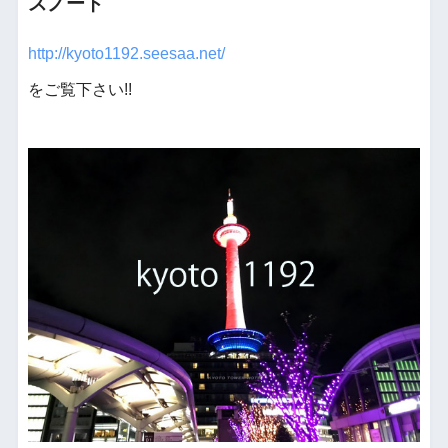
スノート
http://kyoto1192.seesaa.net/
をご覧下さい!!