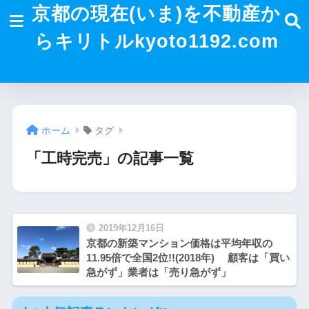
京都の現在(いま)を不動産か
らキリトルkyoto1192.com
ホーム
タグ
「工時完売」の記事一覧
2019年12月16日
京都の新築マンション価格は平均年収の
11.95倍で全国2位!!(2018年) 顧客は「買い
急がず」業者は「売り急がず」