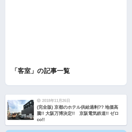
「客室」の記事一覧
2018年11月26日
(完全版) 京都のホテル供給過剰?? 地価高
騰!! 大阪万博決定!! 京阪電気鉄道!! ゼロ
co!!