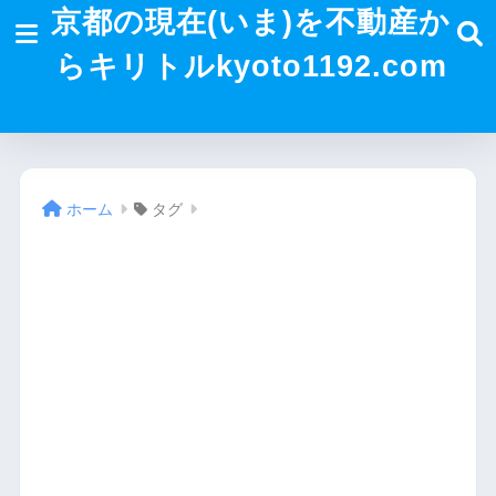
京都の現在(いま)を不動産か
らキリトルkyoto1192.com
ホーム
タグ