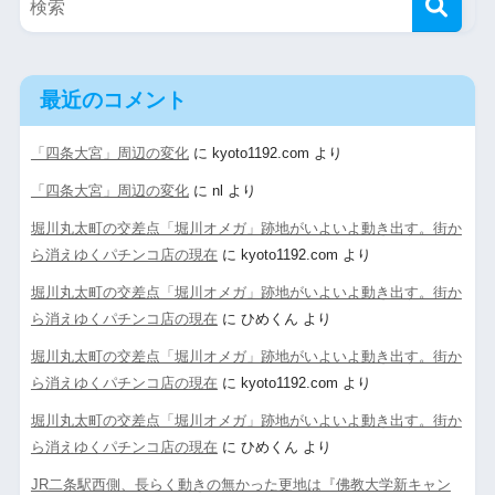
最近のコメント
「四条大宮」周辺の変化
に
kyoto1192.com
より
「四条大宮」周辺の変化
に
nl
より
堀川丸太町の交差点「堀川オメガ」跡地がいよいよ動き出す。街か
ら消えゆくパチンコ店の現在
に
kyoto1192.com
より
堀川丸太町の交差点「堀川オメガ」跡地がいよいよ動き出す。街か
ら消えゆくパチンコ店の現在
に
ひめくん
より
堀川丸太町の交差点「堀川オメガ」跡地がいよいよ動き出す。街か
ら消えゆくパチンコ店の現在
に
kyoto1192.com
より
堀川丸太町の交差点「堀川オメガ」跡地がいよいよ動き出す。街か
ら消えゆくパチンコ店の現在
に
ひめくん
より
JR二条駅西側、長らく動きの無かった更地は『佛教大学新キャン