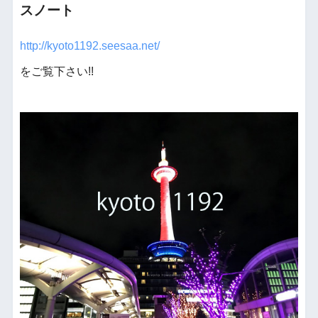
スノート
http://kyoto1192.seesaa.net/
をご覧下さい!!