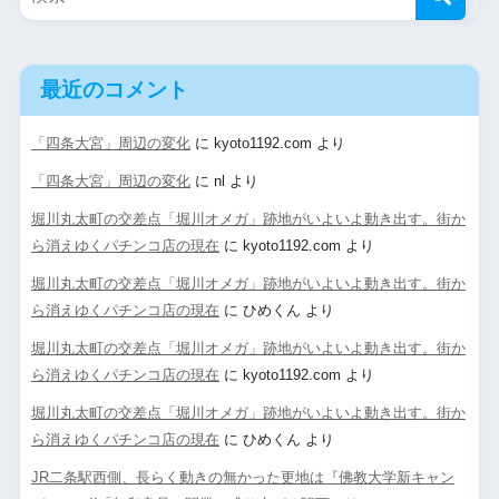
最近のコメント
「四条大宮」周辺の変化
に
kyoto1192.com
より
「四条大宮」周辺の変化
に
nl
より
堀川丸太町の交差点「堀川オメガ」跡地がいよいよ動き出す。街か
ら消えゆくパチンコ店の現在
に
kyoto1192.com
より
堀川丸太町の交差点「堀川オメガ」跡地がいよいよ動き出す。街か
ら消えゆくパチンコ店の現在
に
ひめくん
より
堀川丸太町の交差点「堀川オメガ」跡地がいよいよ動き出す。街か
ら消えゆくパチンコ店の現在
に
kyoto1192.com
より
堀川丸太町の交差点「堀川オメガ」跡地がいよいよ動き出す。街か
ら消えゆくパチンコ店の現在
に
ひめくん
より
JR二条駅西側、長らく動きの無かった更地は『佛教大学新キャン