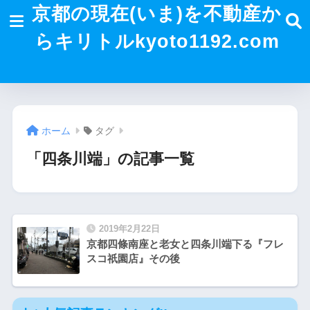
京都の現在(いま)を不動産か
らキリトルkyoto1192.com
ホーム
タグ
「四条川端」の記事一覧
2019年2月22日
京都四條南座と老女と四条川端下る『フレ
スコ祇園店』その後