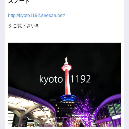
スノート
http://kyoto1192.seesaa.net/
をご覧下さい!!