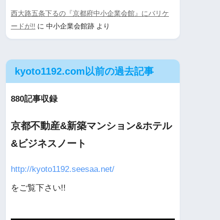
西大路五条下るの『京都府中小企業会館』にバリケ
ードが!!
に
中小企業会館跡
より
kyoto1192.com以前の過去記事
880記事収録
京都不動産&新築マンション&ホテル
&ビジネスノート
http://kyoto1192.seesaa.net/
をご覧下さい!!