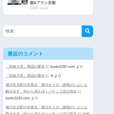
都&アマン京都
10081 views
最近のコメント
「四条大宮」周辺の変化
に
kyoto1192.com
より
「四条大宮」周辺の変化
に
nl
より
堀川丸太町の交差点「堀川オメガ」跡地がいよいよ
動き出す。街から消えゆくパチンコ店の現在
に
kyoto1192.com
より
堀川丸太町の交差点「堀川オメガ」跡地がいよいよ
動き出す。街から消えゆくパチンコ店の現在
に
ひめ