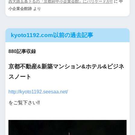
西大路五条下るの『京都府中小企業会館』にバリケードが!!
に
中
小企業会館跡
より
kyoto1192.com以前の過去記事
880記事収録
京都不動産&新築マンション&ホテル&ビジネ
スノート
http://kyoto1192.seesaa.net/
をご覧下さい!!