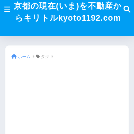
京都の現在(いま)を不動産か
らキリトルkyoto1192.com
ホーム
タグ