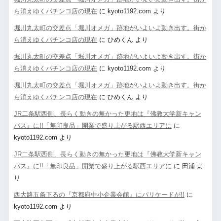
ら消えゆくパチンコ店の現在
に
kyoto1192.com
より
堀川丸太町の交差点「堀川オメガ」跡地がいよいよ動き出す。街か
ら消えゆくパチンコ店の現在
に
ひめくん
より
堀川丸太町の交差点「堀川オメガ」跡地がいよいよ動き出す。街か
ら消えゆくパチンコ店の現在
に
kyoto1192.com
より
堀川丸太町の交差点「堀川オメガ」跡地がいよいよ動き出す。街か
ら消えゆくパチンコ店の現在
に
ひめくん
より
JR二条駅西側、長らく動きの無かった更地は『佛教大学新キャン
パス』に!!「無印良品」開業で盛り上がる駅西エリアに
に
kyoto1192.com
より
JR二条駅西側、長らく動きの無かった更地は『佛教大学新キャン
パス』に!!「無印良品」開業で盛り上がる駅西エリアに
に
田浦
よ
り
西大路五条下るの『京都府中小企業会館』にバリケードが!!
に
kyoto1192.com
より