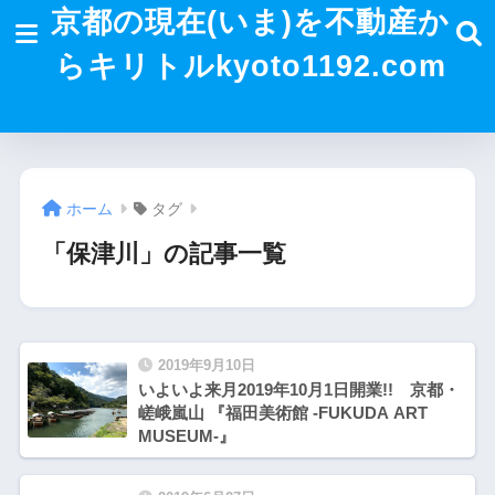
京都の現在(いま)を不動産か
らキリトルkyoto1192.com
ホーム
タグ
「保津川」の記事一覧
2019年9月10日
いよいよ来月2019年10月1日開業!! 京都・
嵯峨嵐山 『福田美術館 -FUKUDA ART
MUSEUM-』