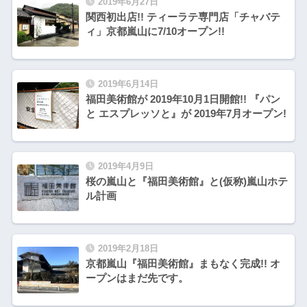
2019年6月27日
関西初出店!! ティーラテ専門店「チャバテ
ィ」京都嵐山に7/10オープン!!
2019年6月14日
福田美術館が 2019年10月1日開館!! 『パン
と エスプレッソと』が 2019年7月オープン!
2019年4月9日
桜の嵐山と『福田美術館』と(仮称)嵐山ホテ
ル計画
2019年2月18日
京都嵐山『福田美術館』まもなく完成!! オ
ープンはまだ先です。