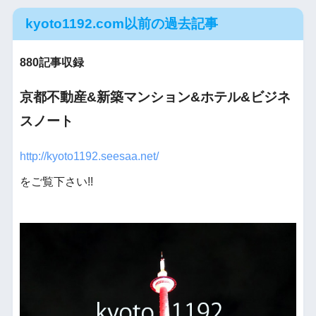
kyoto1192.com以前の過去記事
880記事収録
京都不動産&新築マンション&ホテル&ビジネ
スノート
http://kyoto1192.seesaa.net/
をご覧下さい!!