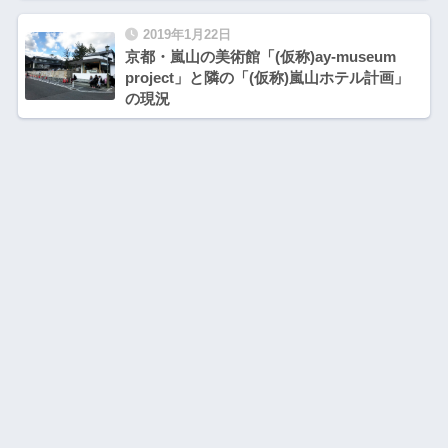
2019年1月22日
京都・嵐山の美術館「(仮称)ay-museum
project」と隣の「(仮称)嵐山ホテル計画」
の現況