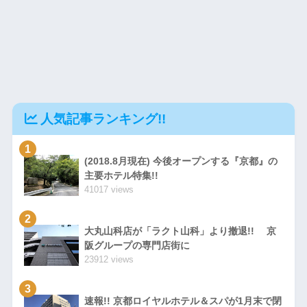
人気記事ランキング!!
1
(2018.8月現在) 今後オープンする『京都』の
主要ホテル特集!!
41017 views
2
大丸山科店が「ラクト山科」より撤退!! 京
阪グループの専門店街に
23912 views
3
速報!! 京都ロイヤルホテル＆スパが1月末で閉