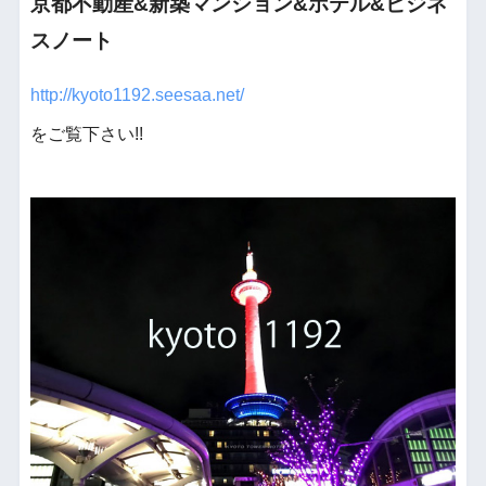
京都不動産&新築マンション&ホテル&ビジネ
スノート
http://kyoto1192.seesaa.net/
をご覧下さい!!