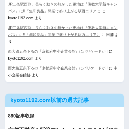
JR二条駅西側、長らく動きの無かった更地は『佛教大学新キャン
パス』に!!「無印良品」開業で盛り上がる駅西エリアに
に
kyoto1192.com
より
JR二条駅西側、長らく動きの無かった更地は『佛教大学新キャン
パス』に!!「無印良品」開業で盛り上がる駅西エリアに
に
田浦
よ
り
西大路五条下るの『京都府中小企業会館』にバリケードが!!
に
kyoto1192.com
より
西大路五条下るの『京都府中小企業会館』にバリケードが!!
に
中
小企業会館跡
より
kyoto1192.com以前の過去記事
880記事収録