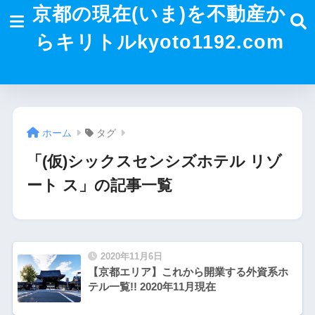
京都の現在(いま)を不動産か
らキリトルkyoto1192.com
ホーム
タグ
「(仮)シックスセンシズホテル リゾ
ート ス」の記事一覧
2020年11月6日
【京都エリア】これから開業する外資系ホ
テル一覧!! 2020年11月現在