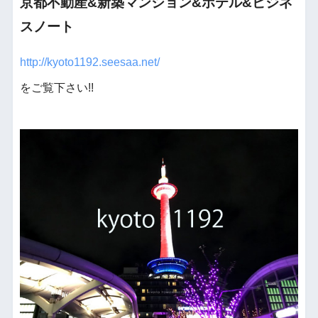
京都不動産&新築マンション&ホテル&ビジネ
スノート
http://kyoto1192.seesaa.net/
をご覧下さい!!