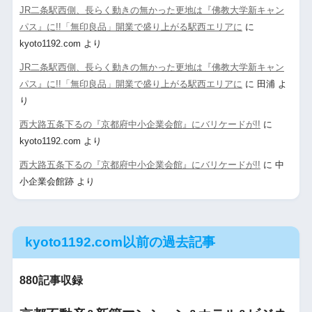
JR二条駅西側、長らく動きの無かった更地は『佛教大学新キャン
パス』に!!「無印良品」開業で盛り上がる駅西エリアに
に
kyoto1192.com
より
JR二条駅西側、長らく動きの無かった更地は『佛教大学新キャン
パス』に!!「無印良品」開業で盛り上がる駅西エリアに
に
田浦
よ
り
西大路五条下るの『京都府中小企業会館』にバリケードが!!
に
kyoto1192.com
より
西大路五条下るの『京都府中小企業会館』にバリケードが!!
に
中
小企業会館跡
より
kyoto1192.com以前の過去記事
880記事収録