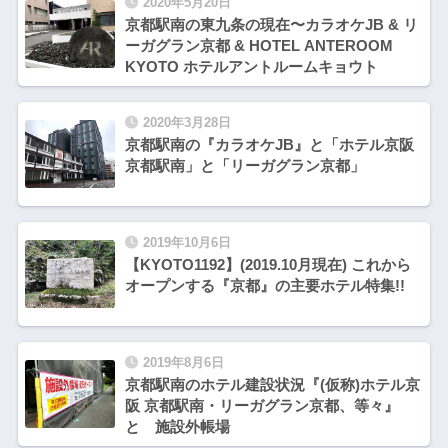
2020年5月20日
京都駅南の東九条の現在〜カラオケJB & リ
ーガグラン京都 & HOTEL ANTEROOM
KYOTO ホテルアントルームキョウト
2020年3月28日
京都駅南の『カラオケJB』と「ホテル京阪
京都駅南」と「リーガグラン京都」
2019年10月6日
【KYOTO1192】(2019.10月現在) これから
オープンする『京都』の主要ホテル特集!!
2019年8月6日
京都駅南のホテル建設状況『(仮称)ホテル京
阪 京都駅南・リーガグラン京都、等々』
と 施設外帳場