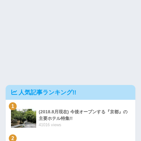
人気記事ランキング!!
1
(2018.8月現在) 今後オープンする『京都』の
主要ホテル特集!!
41016 views
2