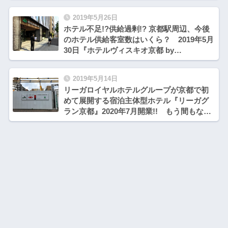
2019年5月26日
ホテル不足!?供給過剰!? 京都駅周辺、今後
のホテル供給客室数はいくら？ 2019年5月
30日『ホテルヴィスキオ京都 by
GRANVIA』グランドオープン!!
2019年5月14日
リーガロイヤルホテルグループが京都で初
めて展開する宿泊主体型ホテル『リーガグ
ラン京都』2020年7月開業!! もう間もなく
開業『ホテルヴィスキオ京都byGRANVIA』