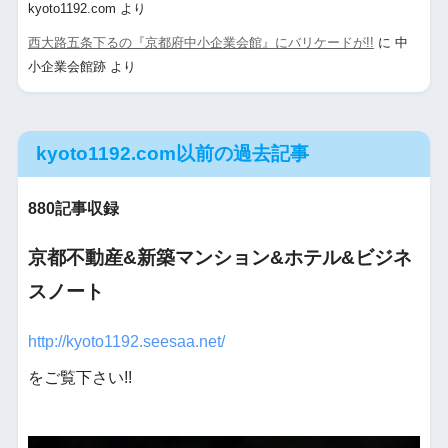
kyoto1192.com
より
西大路五条下るの『京都府中小企業会館』にバリケードが!!
に
中
小企業会館跡
より
kyoto1192.com以前の過去記事
880記事収録
京都不動産&新築マンション&ホテル&ビジネ
スノート
http://kyoto1192.seesaa.net/
をご覧下さい!!