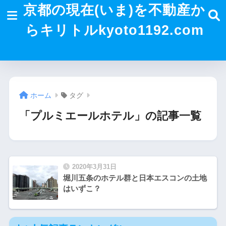
京都の現在(いま)を不動産か
らキリトルkyoto1192.com
ホーム
タグ
「プルミエールホテル」の記事一覧
2020年3月31日
堀川五条のホテル群と日本エスコンの土地
はいずこ？