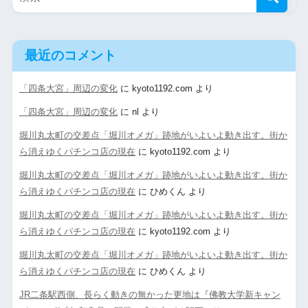
最近のコメント
「四条大宮」周辺の変化
に
kyoto1192.com
より
「四条大宮」周辺の変化
に
nl
より
堀川丸太町の交差点「堀川オメガ」跡地がいよいよ動き出す。街か
ら消えゆくパチンコ店の現在
に
kyoto1192.com
より
堀川丸太町の交差点「堀川オメガ」跡地がいよいよ動き出す。街か
ら消えゆくパチンコ店の現在
に
ひめくん
より
堀川丸太町の交差点「堀川オメガ」跡地がいよいよ動き出す。街か
ら消えゆくパチンコ店の現在
に
kyoto1192.com
より
堀川丸太町の交差点「堀川オメガ」跡地がいよいよ動き出す。街か
ら消えゆくパチンコ店の現在
に
ひめくん
より
JR二条駅西側、長らく動きの無かった更地は『佛教大学新キャン