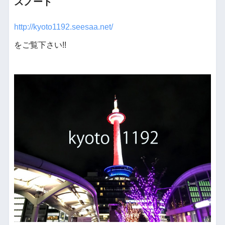
スノート
http://kyoto1192.seesaa.net/
をご覧下さい!!