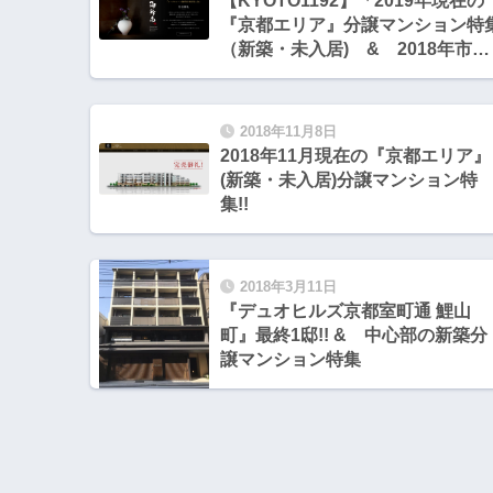
【KYOTO1192】「2019年現在の
『京都エリア』分譲マンション特
（新築・未入居) & 2018年市場
動向
2018年11月8日
2018年11月現在の『京都エリア』
(新築・未入居)分譲マンション特
集!!
2018年3月11日
『デュオヒルズ京都室町通 鯉山
町』最終1邸!! & 中心部の新築分
譲マンション特集