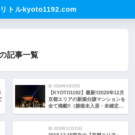
ルkyoto1192.com
の記事一覧
2020年9月29日
都
【KYOTO1192】最新!!2020年12月
て
京都エリアの新築分譲マンションを
未
全て掲載!!（築後未入居・未確定案
件含む)
2018年12月15日