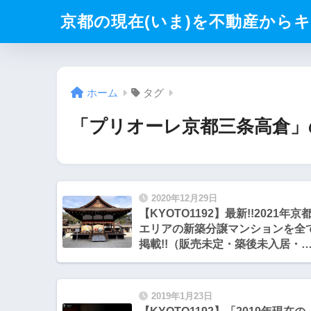
京都の現在(いま)を不動産からキリト
ホーム
タグ
「プリオーレ京都三条高倉」
2020年12月29日
【KYOTO1192】最新!!2021年京
エリアの新築分譲マンションを全
掲載!!（販売未定・築後未入居・
確定案件含む)
2019年1月23日