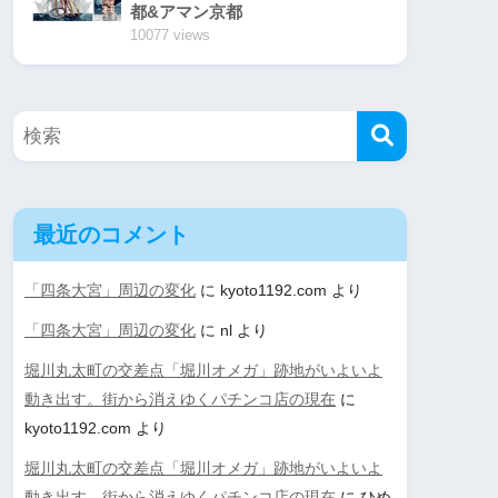
都&アマン京都
10077 views
最近のコメント
「四条大宮」周辺の変化
に
kyoto1192.com
より
「四条大宮」周辺の変化
に
nl
より
堀川丸太町の交差点「堀川オメガ」跡地がいよいよ
動き出す。街から消えゆくパチンコ店の現在
に
kyoto1192.com
より
堀川丸太町の交差点「堀川オメガ」跡地がいよいよ
動き出す。街から消えゆくパチンコ店の現在
に
ひめ