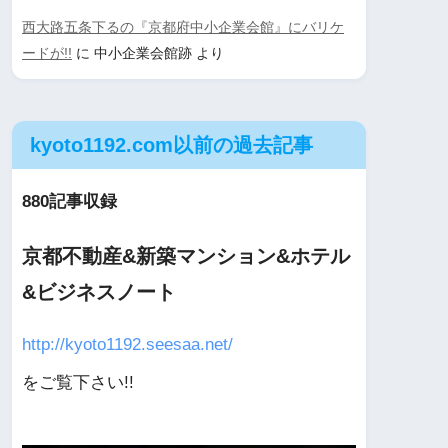
西大路五条下るの『京都府中小企業会館』にバリケ
ードが!!
に
中小企業会館跡
より
kyoto1192.com以前の過去記事
880記事収録
京都不動産&新築マンション&ホテル
&ビジネスノート
http://kyoto1192.seesaa.net/
をご覧下さい!!