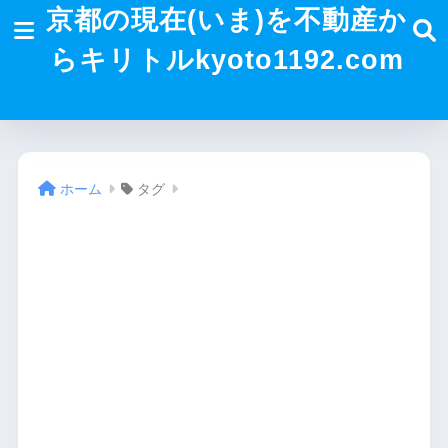
京都の現在(いま)を不動産か
らキリトルkyoto1192.com
ホーム
タグ