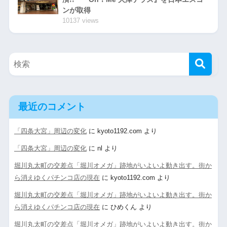
ンが取得
10137 views
最近のコメント
「四条大宮」周辺の変化
に
kyoto1192.com
より
「四条大宮」周辺の変化
に
nl
より
堀川丸太町の交差点「堀川オメガ」跡地がいよいよ動き出す。街か
ら消えゆくパチンコ店の現在
に
kyoto1192.com
より
堀川丸太町の交差点「堀川オメガ」跡地がいよいよ動き出す。街か
ら消えゆくパチンコ店の現在
に
ひめくん
より
堀川丸太町の交差点「堀川オメガ」跡地がいよいよ動き出す。街か