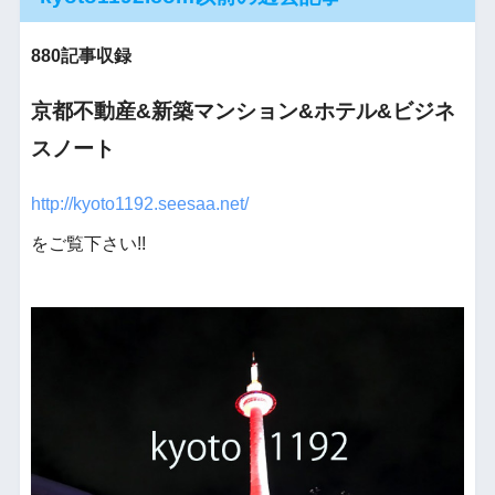
880記事収録
京都不動産&新築マンション&ホテル&ビジネ
スノート
http://kyoto1192.seesaa.net/
をご覧下さい!!