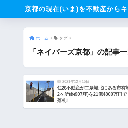
京都の現在(いま)を不動産からキリト
ホーム
タグ
「ネイバーズ京都」の記事一
2021年12月15日
住友不動産が二条城北にある市有
2ヶ所(約907坪)を21億4800万円で
落札!