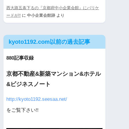
西大路五条下るの『京都府中小企業会館』にバリケ
ードが!!
に
中小企業会館跡
より
kyoto1192.com以前の過去記事
880記事収録
京都不動産&新築マンション&ホテル
&ビジネスノート
http://kyoto1192.seesaa.net/
をご覧下さい!!