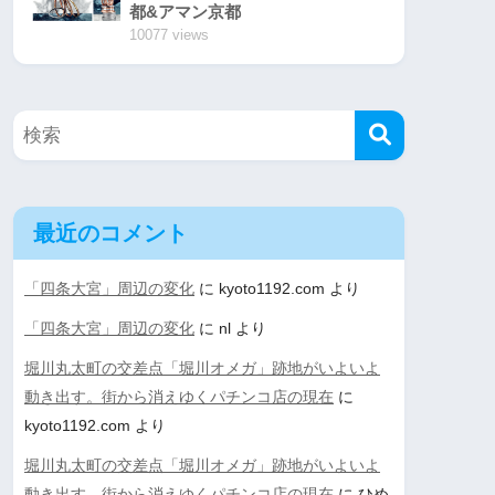
都&アマン京都
10077 views
最近のコメント
「四条大宮」周辺の変化
に
kyoto1192.com
より
「四条大宮」周辺の変化
に
nl
より
堀川丸太町の交差点「堀川オメガ」跡地がいよいよ
動き出す。街から消えゆくパチンコ店の現在
に
kyoto1192.com
より
堀川丸太町の交差点「堀川オメガ」跡地がいよいよ
動き出す。街から消えゆくパチンコ店の現在
に
ひめ