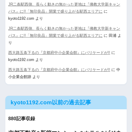
JR二条駅西側、長らく動きの無かった更地は『佛教大学新キャン
パス』に!!「無印良品」開業で盛り上がる駅西エリアに
に
kyoto1192.com
より
JR二条駅西側、長らく動きの無かった更地は『佛教大学新キャン
パス』に!!「無印良品」開業で盛り上がる駅西エリアに
に
田浦
よ
り
西大路五条下るの『京都府中小企業会館』にバリケードが!!
に
kyoto1192.com
より
西大路五条下るの『京都府中小企業会館』にバリケードが!!
に
中
小企業会館跡
より
kyoto1192.com以前の過去記事
880記事収録