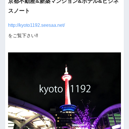
京都不動産&新築マンション&ホテル&ビジネ
スノート
http://kyoto1192.seesaa.net/
をご覧下さい!!