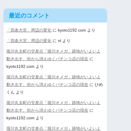
最近のコメント
「四条大宮」周辺の変化
に
kyoto1192.com
より
「四条大宮」周辺の変化
に
nl
より
堀川丸太町の交差点「堀川オメガ」跡地がいよいよ
動き出す。街から消えゆくパチンコ店の現在
に
kyoto1192.com
より
堀川丸太町の交差点「堀川オメガ」跡地がいよいよ
動き出す。街から消えゆくパチンコ店の現在
に
ひめ
くん
より
堀川丸太町の交差点「堀川オメガ」跡地がいよいよ
動き出す。街から消えゆくパチンコ店の現在
に
kyoto1192.com
より
堀川丸太町の交差点「堀川オメガ」跡地がいよいよ