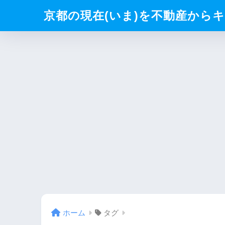
京都の現在(いま)を不動産からキリト
ホーム
タグ