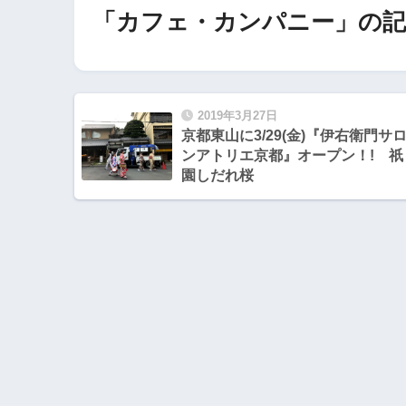
「カフェ・カンパニー」の記
2019年3月27日
京都東山に3/29(金)『伊右衛門サ
ンアトリエ京都』オープン！! 祇
園しだれ桜