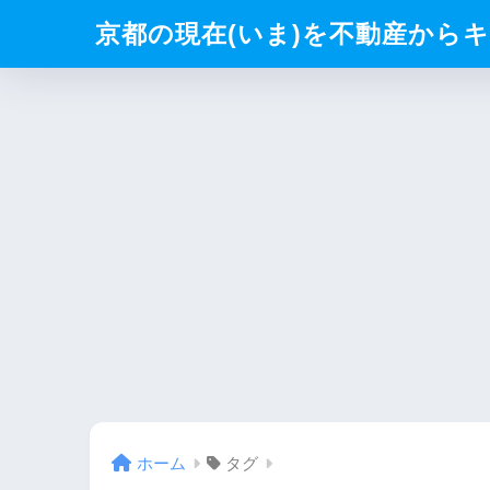
京都の現在(いま)を不動産からキリト
ホーム
タグ