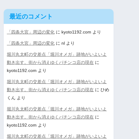
最近のコメント
「四条大宮」周辺の変化
に
kyoto1192.com
より
「四条大宮」周辺の変化
に
nl
より
堀川丸太町の交差点「堀川オメガ」跡地がいよいよ
動き出す。街から消えゆくパチンコ店の現在
に
kyoto1192.com
より
堀川丸太町の交差点「堀川オメガ」跡地がいよいよ
動き出す。街から消えゆくパチンコ店の現在
に
ひめ
くん
より
堀川丸太町の交差点「堀川オメガ」跡地がいよいよ
動き出す。街から消えゆくパチンコ店の現在
に
kyoto1192.com
より
堀川丸太町の交差点「堀川オメガ」跡地がいよいよ