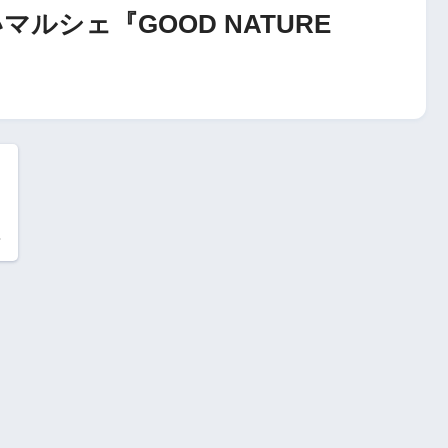
ルシェ『GOOD NATURE
月
い