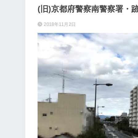
(旧)京都府警察南警察署・
2018年11月2日