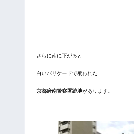
さらに南に下がると
白いバリケードで覆われた
京都府南警察署跡地
があります。