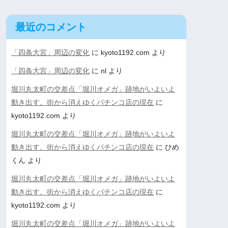
最近のコメント
「四条大宮」周辺の変化
に
kyoto1192.com
より
「四条大宮」周辺の変化
に
nl
より
堀川丸太町の交差点「堀川オメガ」跡地がいよいよ
動き出す。街から消えゆくパチンコ店の現在
に
kyoto1192.com
より
堀川丸太町の交差点「堀川オメガ」跡地がいよいよ
動き出す。街から消えゆくパチンコ店の現在
に
ひめ
くん
より
堀川丸太町の交差点「堀川オメガ」跡地がいよいよ
動き出す。街から消えゆくパチンコ店の現在
に
kyoto1192.com
より
堀川丸太町の交差点「堀川オメガ」跡地がいよいよ