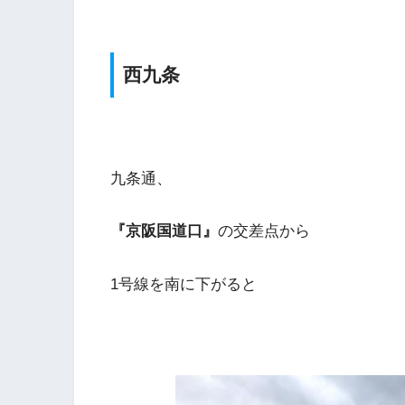
西九条
九条通、
『京阪国道口』
の交差点から
1号線を南に下がると