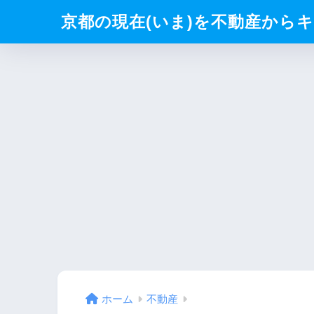
京都の現在(いま)を不動産からキリト
ホーム
不動産