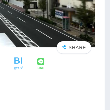
ア
はてブ
LINE