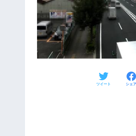
ツイート
シェ