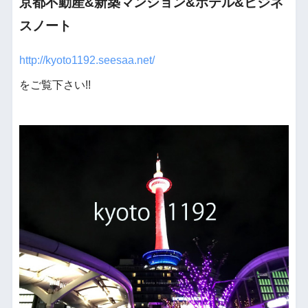
京都不動産&新築マンション&ホテル&ビジネ
スノート
http://kyoto1192.seesaa.net/
をご覧下さい!!