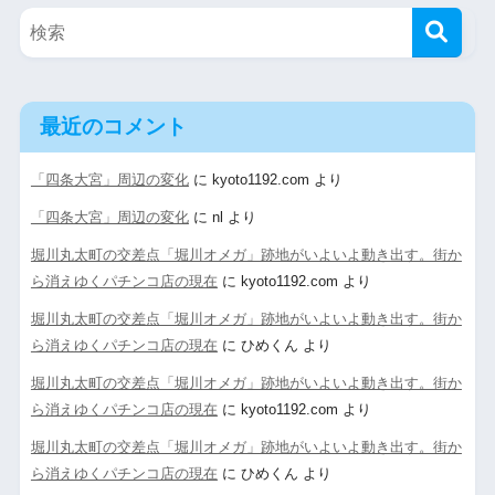
最近のコメント
「四条大宮」周辺の変化
に
kyoto1192.com
より
「四条大宮」周辺の変化
に
nl
より
堀川丸太町の交差点「堀川オメガ」跡地がいよいよ動き出す。街か
ら消えゆくパチンコ店の現在
に
kyoto1192.com
より
堀川丸太町の交差点「堀川オメガ」跡地がいよいよ動き出す。街か
ら消えゆくパチンコ店の現在
に
ひめくん
より
堀川丸太町の交差点「堀川オメガ」跡地がいよいよ動き出す。街か
ら消えゆくパチンコ店の現在
に
kyoto1192.com
より
堀川丸太町の交差点「堀川オメガ」跡地がいよいよ動き出す。街か
ら消えゆくパチンコ店の現在
に
ひめくん
より