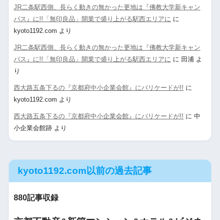
JR二条駅西側、長らく動きの無かった更地は『佛教大学新キャン
パス』に!!「無印良品」開業で盛り上がる駅西エリアに
に
kyoto1192.com
より
JR二条駅西側、長らく動きの無かった更地は『佛教大学新キャン
パス』に!!「無印良品」開業で盛り上がる駅西エリアに
に
田浦
よ
り
西大路五条下るの『京都府中小企業会館』にバリケードが!!
に
kyoto1192.com
より
西大路五条下るの『京都府中小企業会館』にバリケードが!!
に
中
小企業会館跡
より
kyoto1192.com以前の過去記事
880記事収録