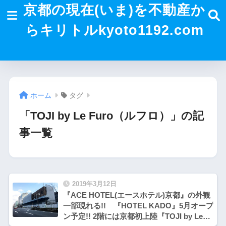
京都の現在(いま)を不動産か
らキリトルkyoto1192.com
ホーム
タグ
「TOJI by Le Furo（ルフロ）」の記
事一覧
2019年3月12日
『ACE HOTEL(エースホテル)京都』の外観
一部現れる!! 『HOTEL KADO』5月オープ
ン予定!! 2階には京都初上陸『TOJI by Le